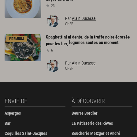
23
Par
Alain Ducasse
CHEF
Spaghettini al dente, de la truffe noire écrasée
PREMIUM
légumes sautés au moment
pour les lier,
6
Par
Alain Ducasse
CHEF
ENVIE DE
À DÉCOUVRIR
Asperges
Beurre Bordier
Bar
La Pâtisserie des Rêves
Coquilles Saint-Jacques
Boucherie Metzger et André