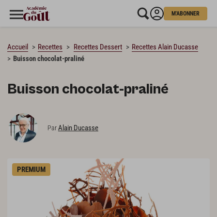
M'ABONNER
CHARGEMENT…
Accueil
Recettes
Recettes Dessert
Recettes Alain Ducasse
Buisson chocolat-praliné
Buisson chocolat-praliné
Alain Ducasse
Par
PREMIUM