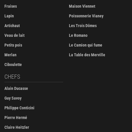
Fraises
Maison Viennet
Lapin
Poissonnerie Vianey
Artichaut
Les Trois Dômes
Veau de lait
Le Romano
Petits pois
Le Camion qui fume
Merlan
La Table des Merville
Ciboulette
CHEFS
Alain Ducasse
Guy Savoy
Philippe Conticini
Pierre Hermé
Claire Heitzler