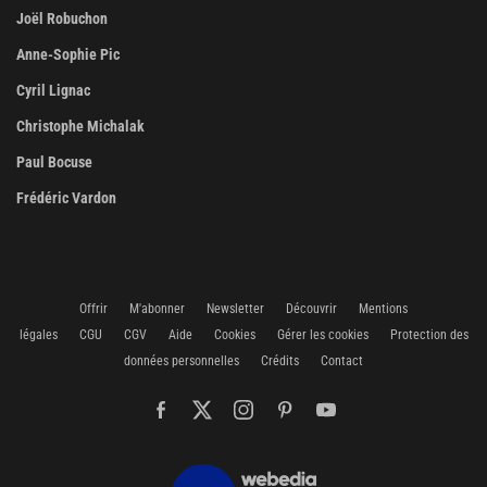
Joël Robuchon
Anne-Sophie Pic
Cyril Lignac
Christophe Michalak
Paul Bocuse
Frédéric Vardon
Offrir
M'abonner
Newsletter
Découvrir
Mentions
légales
CGU
CGV
Aide
Cookies
Gérer les cookies
Protection des
données personnelles
Crédits
Contact