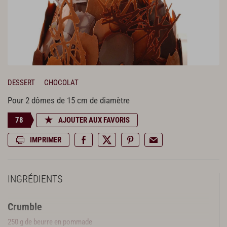
DESSERT
CHOCOLAT
Pour 2 dômes de 15 cm de diamètre
78
AJOUTER AUX FAVORIS
IMPRIMER
INGRÉDIENTS
Crumble
250 g de beurre en pommade