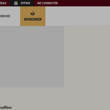
ADEAU
OFFRIR
ME CONNECTER
HERCHE
M'ABONNER
oufflées