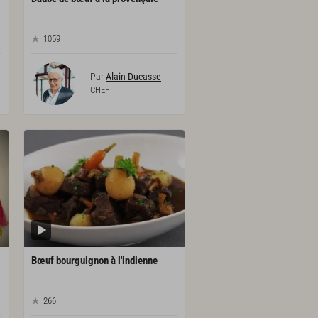
1059
Par
Alain Ducasse
CHEF
Bœuf
bourguignon
à
l'indienne
266