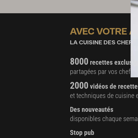
AVEC VOTRE 
LA CUISINE DES CHEFS,
8000
recettes exclusiv
partagées par vos chefs 
2000
vidéos de recette
et techniques de cuisine e
Des nouveautés
disponibles chaque sema
Stop pub