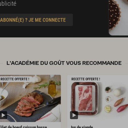
blicité
 ABONNÉ(E) ? JE ME CONNECTE
L'ACADÉMIE DU GOÛT VOUS RECOMMANDE
RECETTE OFFERTE !
RECETTE OFFERTE !
Filet de boeuf cuisson basse
Jus
de
viande