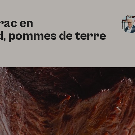
rac en
d, pommes de terre