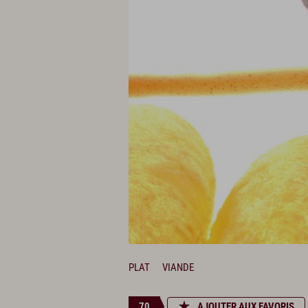
PLAT
VIANDE
70
AJOUTER AUX FAVORIS