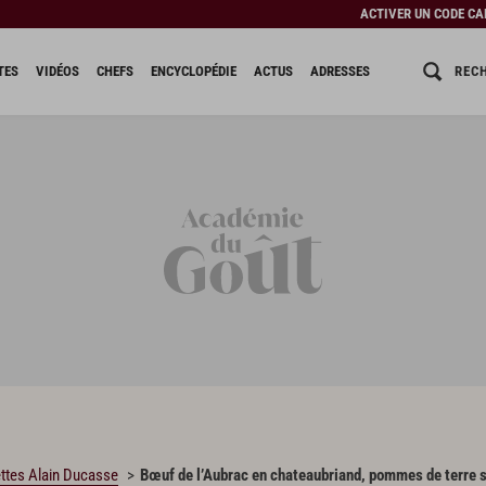
ACTIVER UN CODE C
REC
TES
VIDÉOS
CHEFS
ENCYCLOPÉDIE
ACTUS
ADRESSES
ttes Alain Ducasse
Bœuf de l’Aubrac en chateaubriand, pommes de terre s