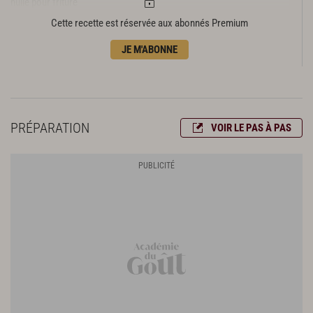
huile pour friture
Cette recette est réservée aux abonnés Premium
JE M'ABONNE
PRÉPARATION
VOIR LE PAS À PAS