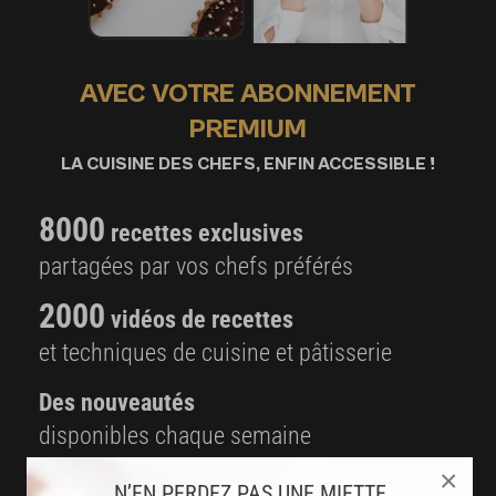
AVEC VOTRE ABONNEMENT
PREMIUM
LA CUISINE DES CHEFS, ENFIN ACCESSIBLE !
8000
recettes exclusives
partagées par vos chefs préférés
2000
vidéos de recettes
et techniques de cuisine et pâtisserie
Des nouveautés
disponibles chaque semaine
×
Stop pub
N’EN PERDEZ PAS UNE MIETTE