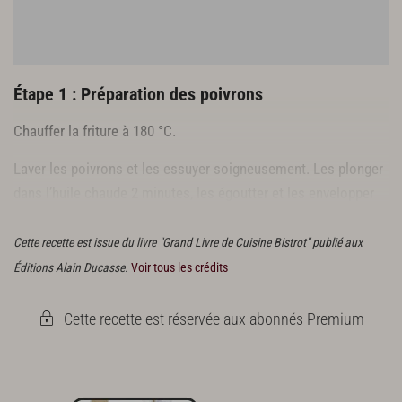
Étape 1 : Préparation des poivrons
Chauffer la friture à 180 °C.
Laver les poivrons et les essuyer soigneusement. Les plonger
dans l’huile chaude 2 minutes, les égoutter et les envelopper
dans de l’aluminium ménager. Laisser refroidir
Cette recette est issue du livre "Grand Livre de Cuisine Bistrot" publié aux
Éditions Alain Ducasse.
Voir tous les crédits
Cette recette est réservée aux abonnés Premium