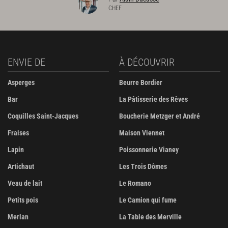
CHEF
ENVIE DE
À DÉCOUVRIR
Asperges
Beurre Bordier
Bar
La Pâtisserie des Rêves
Coquilles Saint-Jacques
Boucherie Metzger et André
Fraises
Maison Viennet
Lapin
Poissonnerie Vianey
Artichaut
Les Trois Dômes
Veau de lait
Le Romano
Petits pois
Le Camion qui fume
Merlan
La Table des Merville