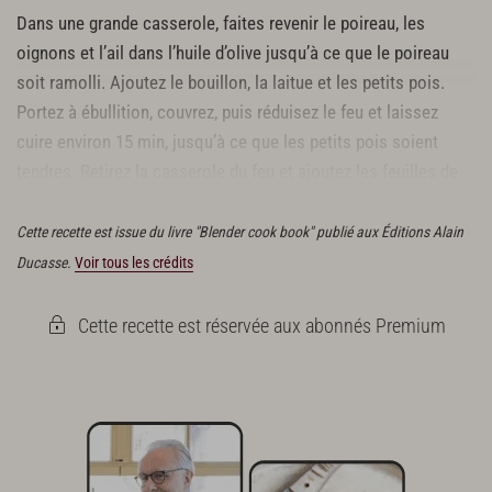
Dans une grande casserole, faites revenir le poireau, les
oignons et l’ail dans l’huile d’olive jusqu’à ce que le poireau
soit ramolli. Ajoutez le bouillon, la laitue et les petits pois.
Portez à ébullition, couvrez, puis réduisez le feu et laissez
cuire environ 15 min, jusqu’à ce que les petits pois soient
tendres. Retirez la casserole du feu et ajoutez les feuilles de
menthe.
Cette recette est issue du livre "Blender cook book" publié aux Éditions Alain
Ducasse.
Voir tous les crédits
Cette recette est réservée aux abonnés Premium