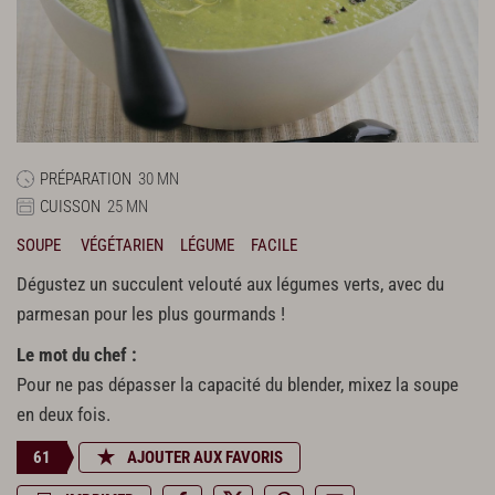
PRÉPARATION
30 MN
CUISSON
25 MN
SOUPE
VÉGÉTARIEN
LÉGUME
FACILE
Dégustez un succulent velouté aux légumes verts, avec du
parmesan pour les plus gourmands !
Le mot du chef :
Pour ne pas dépasser la capacité du blender, mixez la soupe
en deux fois.
61
AJOUTER AUX FAVORIS