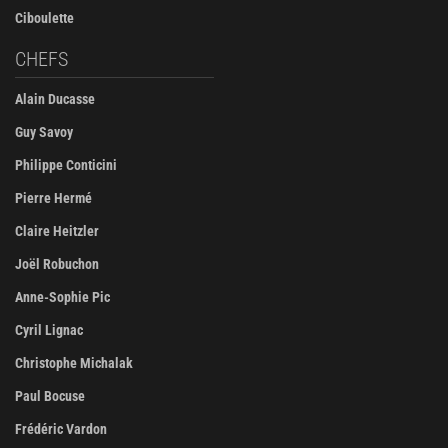
Ciboulette
CHEFS
Alain Ducasse
Guy Savoy
Philippe Conticini
Pierre Hermé
Claire Heitzler
Joël Robuchon
Anne-Sophie Pic
Cyril Lignac
Christophe Michalak
Paul Bocuse
Frédéric Vardon