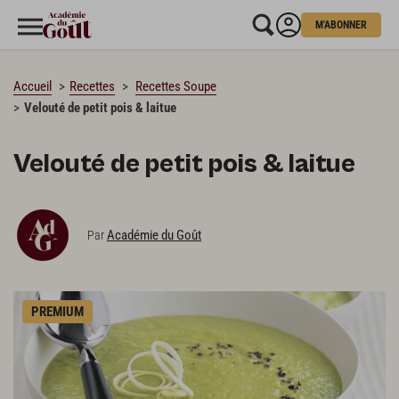
M'ABONNER
CHARGEMENT…
Accueil
Recettes
Recettes Soupe
Velouté de petit pois & laitue
Velouté de petit pois & laitue
Académie du Goût
Par
PREMIUM