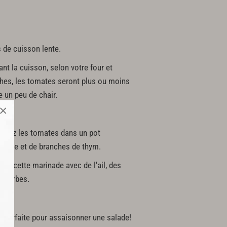
 de cuisson lente.
ant la cuisson, selon votre four et
ches, les tomates seront plus ou moins
te un peu de chair.
×
ettez les tomates dans un pot
olive et de branches de thym.
er cette marinade avec de l'ail, des
s herbes.
a parfaite pour assaisonner une salade!