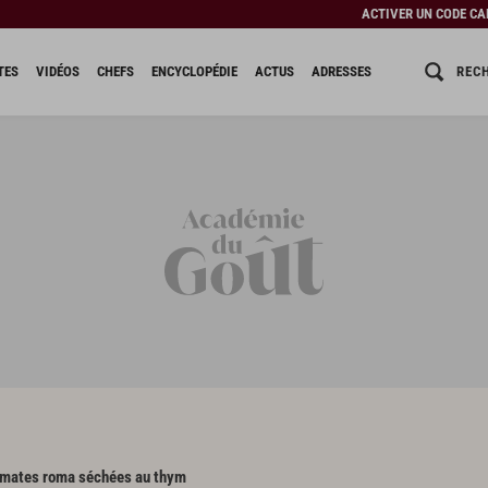
ACTIVER UN CODE C
REC
TES
VIDÉOS
CHEFS
ENCYCLOPÉDIE
ACTUS
ADRESSES
mates roma séchées au thym