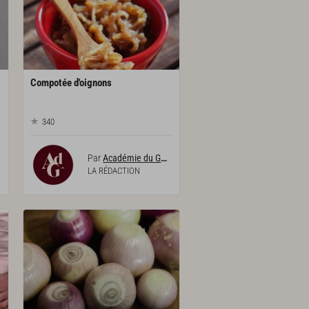
Compotée
d'oignons
340
Par
Académie du Goût
LA RÉDACTION