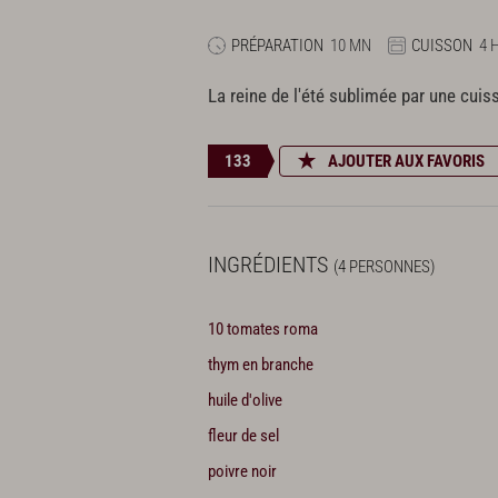
PRÉPARATION
10 MN
CUISSON
4 
La reine de l'été sublimée par une cuis
133
AJOUTER AUX FAVORIS
INGRÉDIENTS
(4 PERSONNES)
10 tomates roma
thym en branche
huile d'olive
fleur de sel
poivre noir