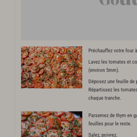
Préchauffez votre four 
Lavez les tomates et co
(environ 5mm).
Déposez une feuille de 
Répartissez les tomates e
chaque tranche.
Parsemez de thym en gar
feuilles pour le reste.
Salez, poivrez.