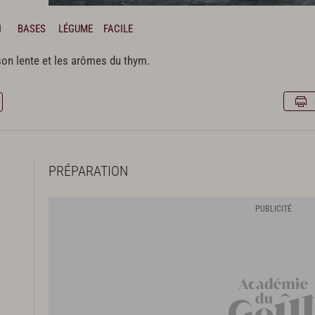
H
BASES
LÉGUME
FACILE
son lente et les arômes du thym.
PRÉPARATION