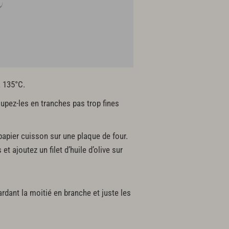
à 135°C.
upez-les en tranches pas trop fines
papier cuisson sur une plaque de four.
t ajoutez un filet d’huile d’olive sur
dant la moitié en branche et juste les