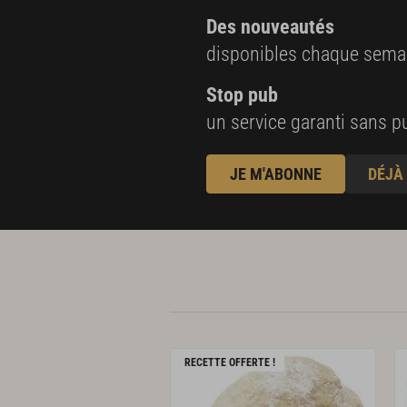
Des nouveautés
disponibles chaque sema
Stop pub
un service garanti sans pu
JE M'ABONNE
DÉJÀ
RECETTE OFFERTE !