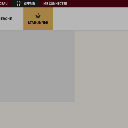
ADEAU
OFFRIR
ME CONNECTER
HERCHE
M'ABONNER