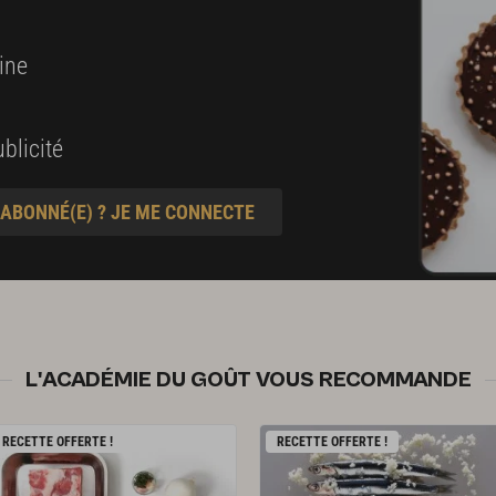
ine
blicité
 ABONNÉ(E) ? JE ME CONNECTE
L'ACADÉMIE DU GOÛT VOUS RECOMMANDE
RECETTE OFFERTE !
RECETTE OFFERTE !