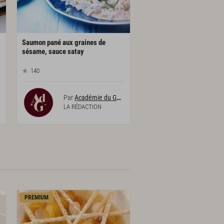
Saumon pané aux graines de
sésame, sauce satay
140
Par
Académie du Goût
LA RÉDACTION
PREMIUM