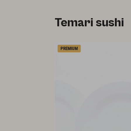
Temari sushi
PREMIUM