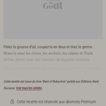
Pelez la gousse d’ail, coupez-la en deux et ôtez le germe.
Mixez-la avec les olives, les anchois, les câpres et l’huile
d’olive. Servez avec des tranches de baguette toastées.
Pour conserver la tapenade, ajoutez un peu d’huile d’olive dans
le pot afin qu’elle forme une couche protectrice.
Cette recette est issue du livre "Best of Robuchon" publié aux Éditions Alain
Ducasse.
Voir tous les crédits
Cette recette est réservée aux abonnés Premium