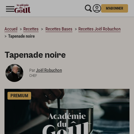
M'ABONNER
CHARGEMENT…
Accueil
Recettes
Recettes Bases
Recettes Joël Robuchon
Tapenade noire
Tapenade noire
Joël Robuchon
Par
CHEF
PREMIUM