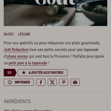
BASES
LÉGUME
Pour vos apéritifs ou pour rehausser vos plats gourmands,
Joël Robuchon
livre ses petits secrets pour une tapenade
d'
olives noires
qui sent bon la Provence ! Parfaite pour garnir
ce
petit pain à la tapenade
!
50
AJOUTER AUX FAVORIS
IMPRIMER
INGRÉDIENTS
200 g d’olives noires dénoyautées