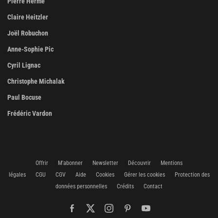
Pierre Hermé
Claire Heitzler
Joël Robuchon
Anne-Sophie Pic
Cyril Lignac
Christophe Michalak
Paul Bocuse
Frédéric Vardon
Offrir
M'abonner
Newsletter
Découvrir
Mentions
légales
CGU
CGV
Aide
Cookies
Gérer les cookies
Protection des
données personnelles
Crédits
Contact