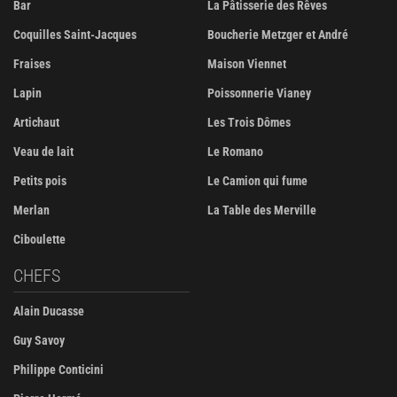
Bar
La Pâtisserie des Rêves
Coquilles Saint-Jacques
Boucherie Metzger et André
Fraises
Maison Viennet
Lapin
Poissonnerie Vianey
Artichaut
Les Trois Dômes
Veau de lait
Le Romano
Petits pois
Le Camion qui fume
Merlan
La Table des Merville
Ciboulette
CHEFS
Alain Ducasse
Guy Savoy
Philippe Conticini