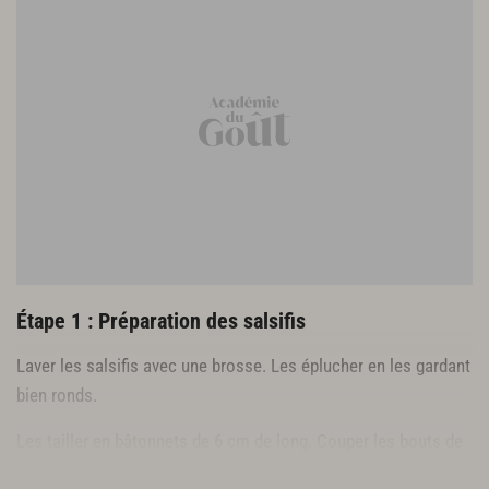
Étape 1 : Préparation des salsifis
Laver les salsifis avec une brosse. Les éplucher en les gardant
bien ronds.
Les tailler en bâtonnets de 6 cm de long. Couper les bouts de
ces bâtonnets en biseaux. Réserver dans une eau citronnée.