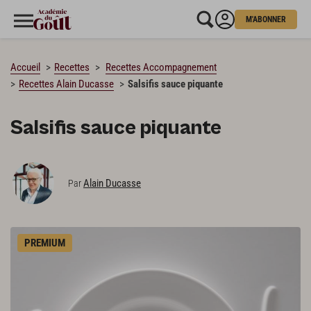
M'ABONNER
CHARGEMENT…
Accueil
Recettes
Recettes Accompagnement
Recettes Alain Ducasse
Salsifis sauce piquante
Salsifis sauce piquante
Alain Ducasse
Par
PREMIUM