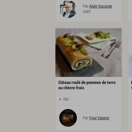
Par
Alain Ducasse
CHEF
Gâteau roulé de pommes de terre
au chèvre frais
632
Par
Four Vapeur