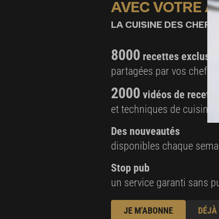
AVEC VOTRE 
LA CUISINE DES CHEFS,
8000
recettes exclusiv
partagées par vos chefs 
2000
vidéos de recette
et techniques de cuisine e
Des nouveautés
disponibles chaque sema
Stop pub
un service garanti sans pu
JE M'ABONNE
DÉJÀ