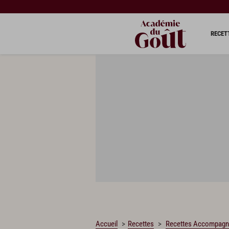
CHARGEMENT…
RECET
Accueil
Recettes
Recettes Accompag