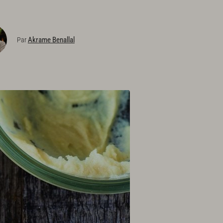
Akrame Benallal
Par