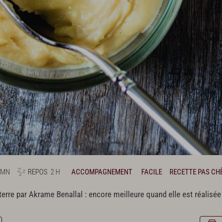
 MN
REPOS
2 H
ACCOMPAGNEMENT
FACILE
RECETTE PAS CH
rre par Akrame Benallal : encore meilleure quand elle est réalisée 