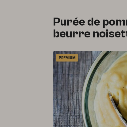
Purée de pom
beurre noiset
PREMIUM