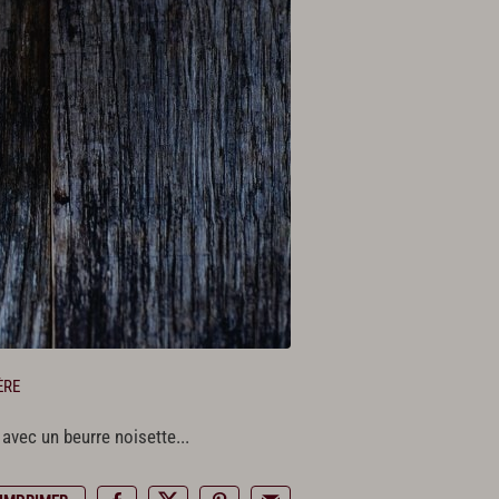
ÈRE
avec un beurre noisette...