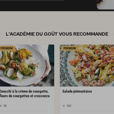
L'ACADÉMIE DU GOÛT VOUS RECOMMANDE
PREMIUM
PREMIUM
Gnocchi à la crème de courgette,
Salade
piémontaise
fleurs de courgettes et crescenza
96
340