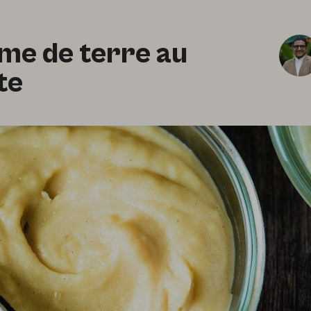
me de terre au
te