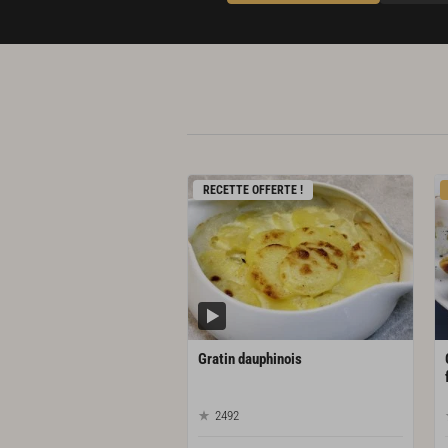
RECETTE OFFERTE !
Gratin
dauphinois
2492