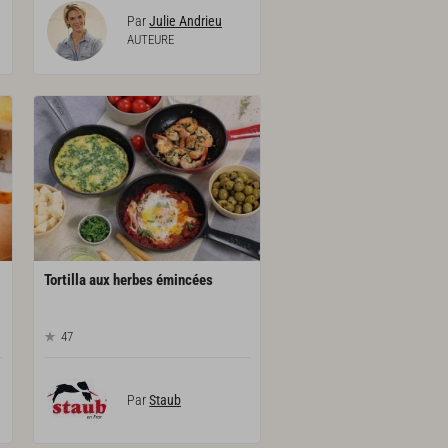
Par
Julie Andrieu
AUTEURE
Tortilla
aux
herbes
émincées
47
Par
Staub