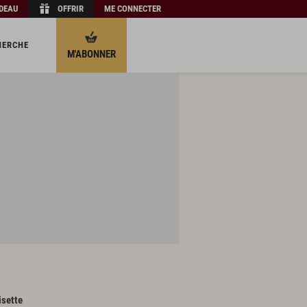
ADEAU
OFFRIR
ME CONNECTER
HERCHE
M'ABONNER
isette