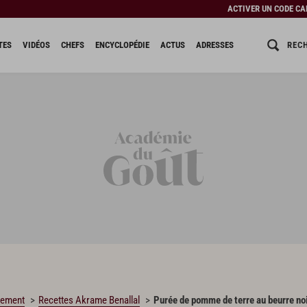
ACTIVER UN CODE C
REC
TES
VIDÉOS
CHEFS
ENCYCLOPÉDIE
ACTUS
ADRESSES
nement
Recettes Akrame Benallal
Purée de pomme de terre au beurre no