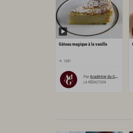
Gâteau
magique
à
la
vanille
1091
Par
Académie du Goût
LA RÉDACTION