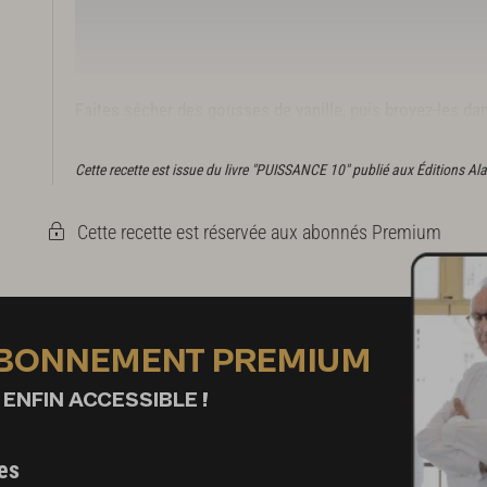
Faites sécher des gousses de vanille, puis broyez-les da
épices. Tamisez.
Cette recette est issue du livre "PUISSANCE 10" publié aux Éditions Al
Cette recette est réservée aux abonnés Premium
ABONNEMENT PREMIUM
 ENFIN ACCESSIBLE !
es