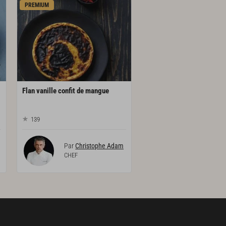
PREMIUM
Flan
vanille
confit
de
mangue
139
Par
Christophe Adam
CHEF