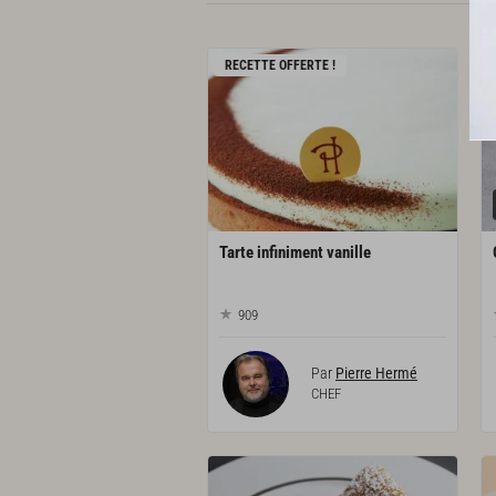
RECETTE OFFERTE !
Tarte
infiniment
vanille
909
Par
Pierre Hermé
CHEF