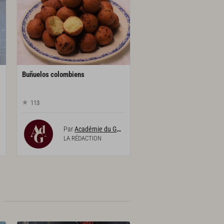
Buñuelos
colombiens
113
Par
Académie du Goût
LA RÉDACTION