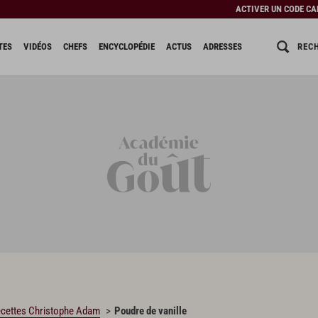
ACTIVER UN CODE C
REC
TES
VIDÉOS
CHEFS
ENCYCLOPÉDIE
ACTUS
ADRESSES
cettes Christophe Adam
Poudre de vanille