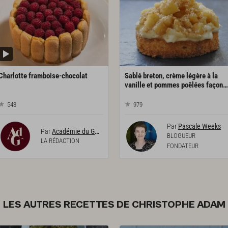
Charlotte
framboise-chocolat
Sablé breton, crème légère à la
vanille et pommes poêlées façon tartelette
543
979
Par
Pascale Weeks
Par
Académie du Goût
BLOGUEUR
LA RÉDACTION
FONDATEUR
LES AUTRES RECETTES DE CHRISTOPHE ADAM