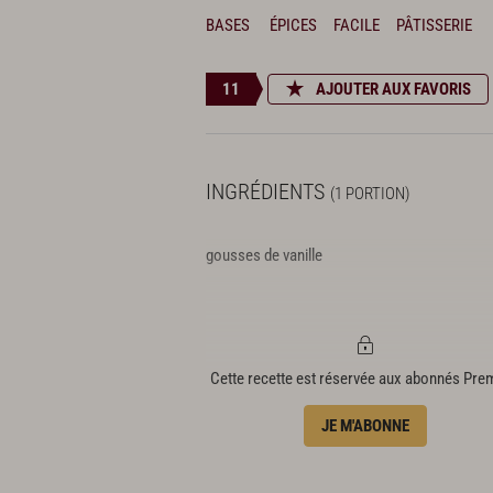
BASES
ÉPICES
FACILE
PÂTISSERIE
11
AJOUTER AUX FAVORIS
INGRÉDIENTS
(1 PORTION)
gousses de vanille
Cette recette est réservée aux abonnés Pr
JE M'ABONNE