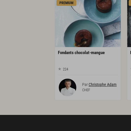
PREMIUM
Fondants
chocolat-mangue
224
Par
Christophe Adam
CHEF