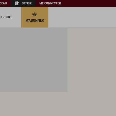
ADEAU
OFFRIR
ME CONNECTER
HERCHE
M'ABONNER