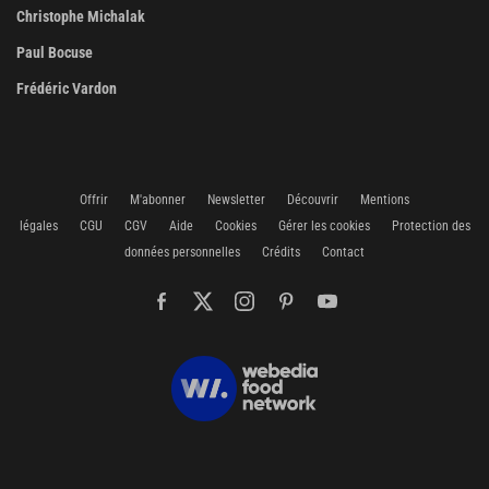
Christophe Michalak
Paul Bocuse
Frédéric Vardon
Offrir
M'abonner
Newsletter
Découvrir
Mentions
légales
CGU
CGV
Aide
Cookies
Gérer les cookies
Protection des
données personnelles
Crédits
Contact