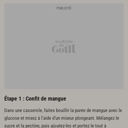
Montage et finitions
cacao en poudre
Étape 1 : Confit de mangue
Dans une casserole, faites bouillir la purée de mangue avec le
glucose et mixez à l’aide d’un mixeur plongeant. Mélangez le
sucre et la pectine, puis ajoutez-les et portez le tout à