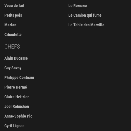
Veau de lait
Le Romano
Petits pois
Le Camion qui fume
Merlan
La Table des Merville
Ciboulette
CHEFS
Alain Ducasse
Guy Savoy
Philippe Conticini
Pierre Hermé
Claire Heitzler
Joël Robuchon
Anne-Sophie Pic
Cyril Lignac