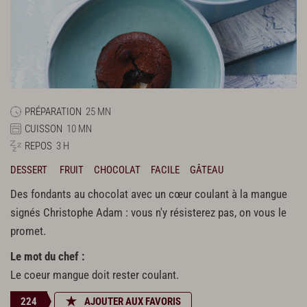
PRÉPARATION
25 MN
CUISSON
10 MN
REPOS
3 H
DESSERT
FRUIT
CHOCOLAT
FACILE
GÂTEAU
Des fondants au chocolat avec un cœur coulant à la mangue
signés Christophe Adam : vous n'y résisterez pas, on vous le
promet.
Le mot du chef :
Le coeur mangue doit rester coulant.
224
AJOUTER AUX FAVORIS