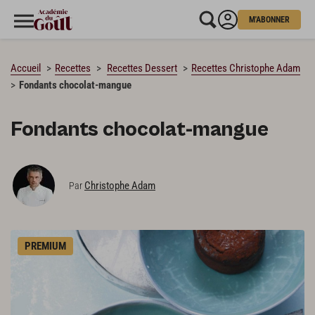
M'ABONNER
CHARGEMENT…
Accueil
Recettes
Recettes Dessert
Recettes Christophe Adam
Fondants chocolat-mangue
Fondants chocolat-mangue
Christophe Adam
Par
PREMIUM