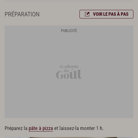
PRÉPARATION
VOIR LE PAS À PAS
Préparez la
pâte à pizza
et laissez-la monter 1 h.