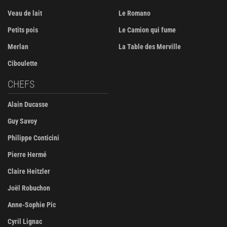
Veau de lait
Le Romano
Petits pois
Le Camion qui fume
Merlan
La Table des Merville
Ciboulette
CHEFS
Alain Ducasse
Guy Savoy
Philippe Conticini
Pierre Hermé
Claire Heitzler
Joël Robuchon
Anne-Sophie Pic
Cyril Lignac