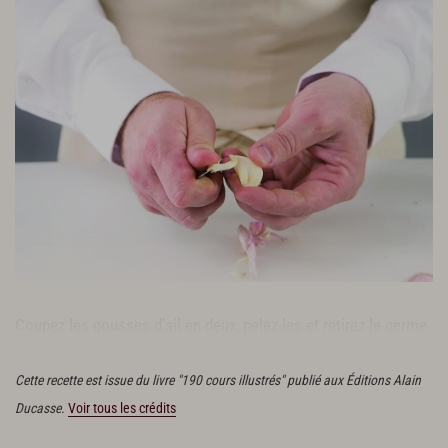
Coupez les gousses d’ail en deux, pelez-les et retirez le germe
qui se trouve au centre.
Cette recette est issue du livre "190 cours illustrés" publié aux Éditions Alain
Ducasse.
Voir tous les crédits