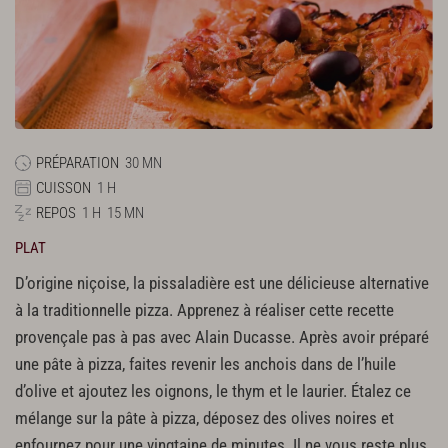
PRÉPARATION
30 MN
CUISSON
1 H
REPOS
1 H
15 MN
PLAT
D’origine niçoise, la pissaladière est une délicieuse alternative
à la traditionnelle pizza. Apprenez à réaliser cette recette
provençale pas à pas avec Alain Ducasse. Après avoir préparé
une pâte à pizza, faites revenir les anchois dans de l’huile
d’olive et ajoutez les oignons, le thym et le laurier. Étalez ce
mélange sur la pâte à pizza, déposez des olives noires et
enfournez pour une vingtaine de minutes. Il ne vous reste plus