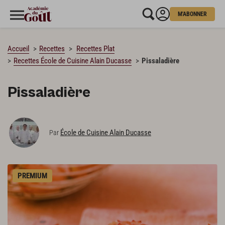
M'ABONNER
CHARGEMENT…
Accueil
Recettes
Recettes Plat
Recettes École de Cuisine Alain Ducasse
Pissaladière
Pissaladière
École de Cuisine Alain Ducasse
Par
PREMIUM