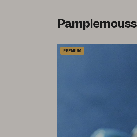
Pamplemousse
PREMIUM