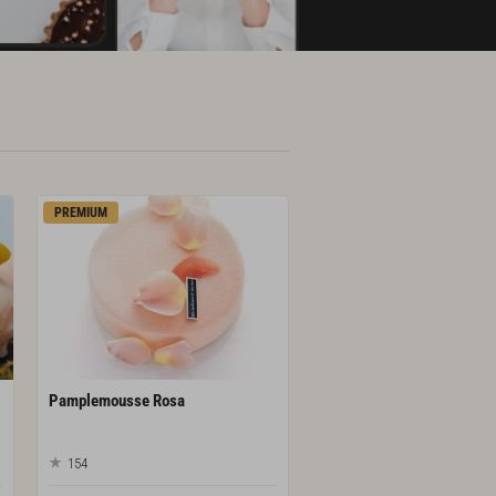
PREMIUM
Pamplemousse
Rosa
154