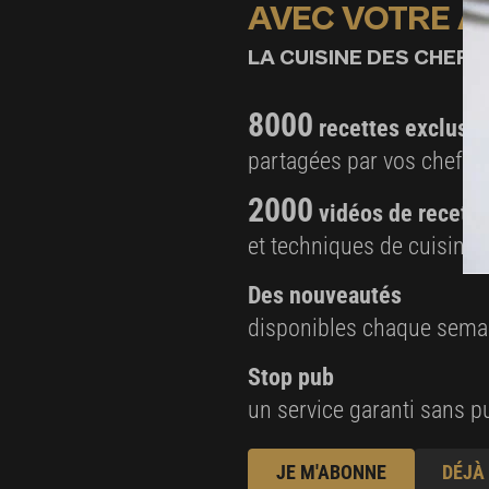
AVEC VOTRE 
LA CUISINE DES CHEFS,
8000
recettes exclusiv
partagées par vos chefs 
2000
vidéos de recette
et techniques de cuisine e
Des nouveautés
disponibles chaque sema
Stop pub
un service garanti sans pu
JE M'ABONNE
DÉJÀ