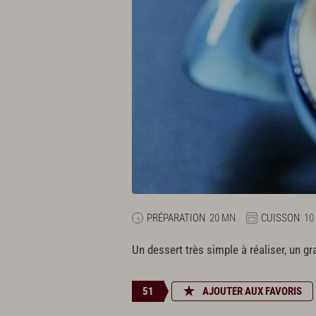
PRÉPARATION
20 MN
CUISSON
10
Un dessert très simple à réaliser, un g
51
AJOUTER AUX FAVORIS