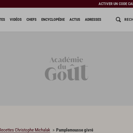
ACTIVER UN CODE C
REC
TES
VIDÉOS
CHEFS
ENCYCLOPÉDIE
ACTUS
ADRESSES
Recettes Christophe Michalak
Pamplemousse givré