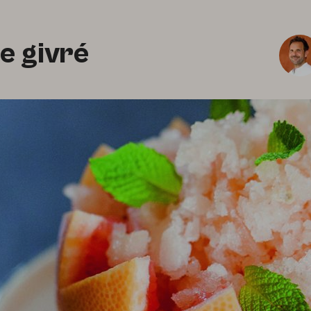
 givré