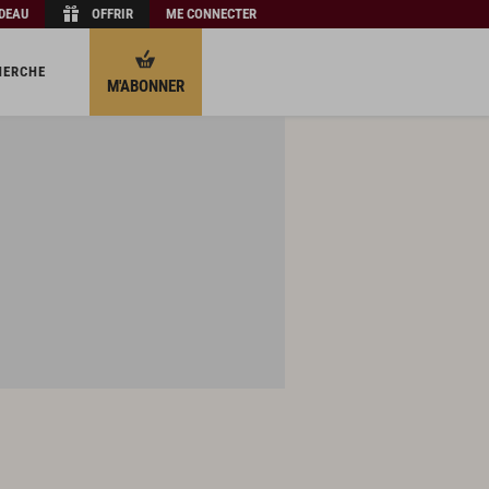
ADEAU
OFFRIR
ME CONNECTER
HERCHE
M'ABONNER