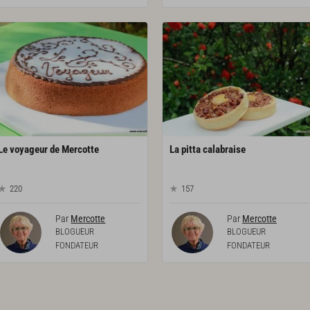
Le
voyageur
de
Mercotte
La
pitta
calabraise
220
157
Par
Mercotte
Par
Mercotte
BLOGUEUR
BLOGUEUR
FONDATEUR
FONDATEUR