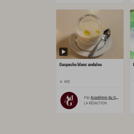
Gaspacho
blanc
andalou
600
Par
Académie du Goût
LA RÉDACTION