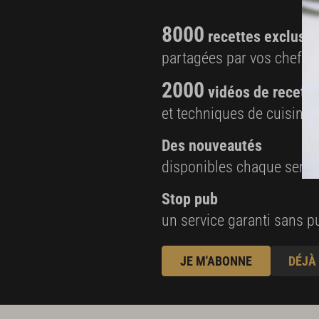
8000
recettes exclusiv
partagées par vos chefs 
2000
vidéos de recette
et techniques de cuisine e
Des nouveautés
disponibles chaque sema
Stop pub
un service garanti sans pu
JE M'ABONNE
DÉJÀ