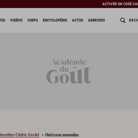
ACTIVER UN CODE C
REC
TES
VIDÉOS
CHEFS
ENCYCLOPÉDIE
ACTUS
ADRESSES
Recettes Cédric Grolet
Hérisson amandes