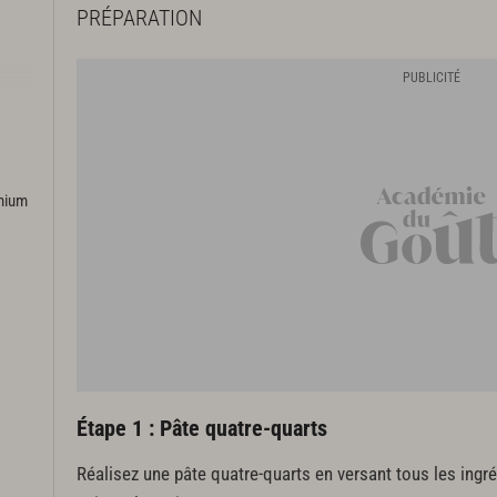
PRÉPARATION
emium
Étape 1 : Pâte quatre-quarts
Réalisez une pâte quatre-quarts en versant tous les ingr