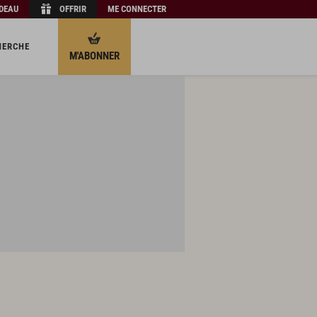
ADEAU
OFFRIR
ME CONNECTER
HERCHE
M'ABONNER