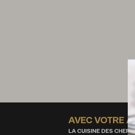
AVEC VOTRE 
LA CUISINE DES CHEFS,