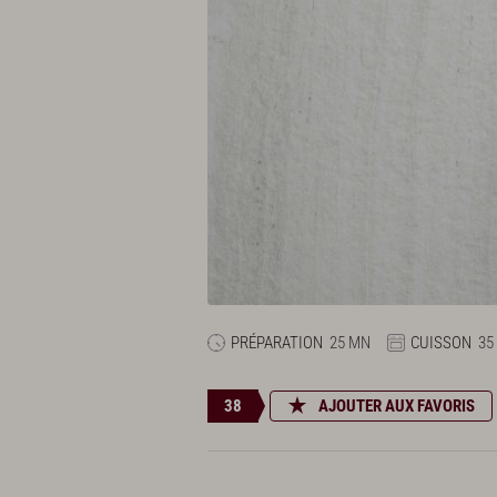
PRÉPARATION
25 MN
CUISSON
35
38
AJOUTER AUX FAVORIS