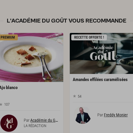
L'ACADÉMIE DU GOÛT VOUS RECOMMANDE
PREMIUM
RECETTE OFFERTE !
Amandes
effilées
caramélisées
Ajo
blanco
54
107
Par
Freddy Monier
Par
Académie du Goût
LA RÉDACTION