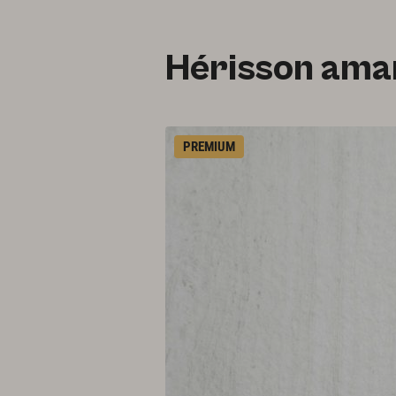
Hérisson ama
PREMIUM