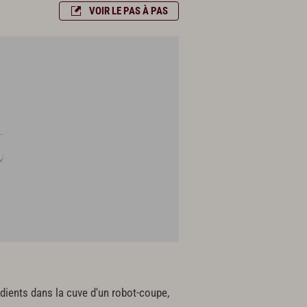
VOIR LE PAS À PAS
édients dans la cuve d'un robot-coupe,