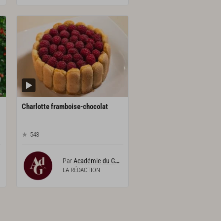
Charlotte
framboise-chocolat
543
Par
Académie du Goût
LA RÉDACTION