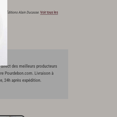
é aux Éditions Alain Ducasse.
Voir tous les
direct des meilleurs producteurs
ire Pourdebon.com. Livraison à
e, 24h après expédition.