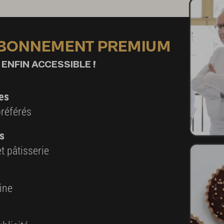
ABONNEMENT PREMIUM
 ENFIN ACCESSIBLE !
es
préférés
s
t pâtisserie
ine