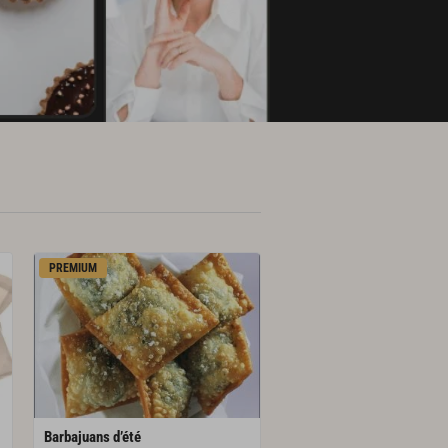
PREMIUM
Barbajuans
d’été