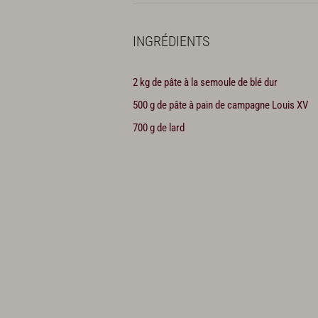
INGRÉDIENTS
2 kg de pâte à la semoule de blé dur
500 g de pâte à pain de campagne Louis XV
700 g de lard