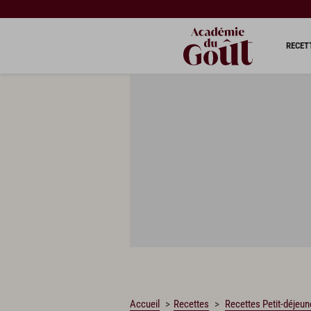
CHARGEMENT…
RECET
Accueil
Recettes
Recettes Petit-déjeun