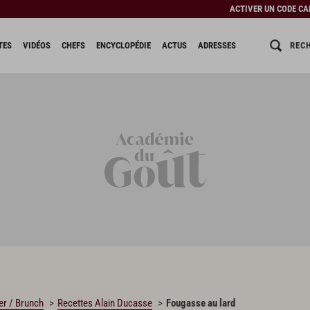
ACTIVER UN CODE C
REC
TES
VIDÉOS
CHEFS
ENCYCLOPÉDIE
ACTUS
ADRESSES
er / Brunch
Recettes Alain Ducasse
Fougasse au lard