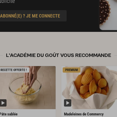
blicité
 ABONNÉ(E) ? JE ME CONNECTE
L'ACADÉMIE DU GOÛT VOUS RECOMMANDE
RECETTE OFFERTE !
PREMIUM
Pâte
sablée
Madeleines
de
Commercy