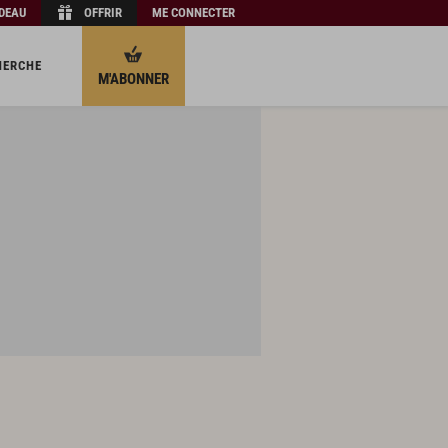
ADEAU
OFFRIR
ME CONNECTER
HERCHE
M'ABONNER