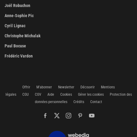
Joël Robuchon
Anne-Sophie Pic
Cyril Lignac
Christophe Michalak
Paul Bocuse
Frédéric Vardon
Offrir
M'abonner
Newsletter
Découvrir
Mentions
légales
CGU
CGV
Aide
Cookies
Gérer les cookies
Protection des
données personnelles
Crédits
Contact