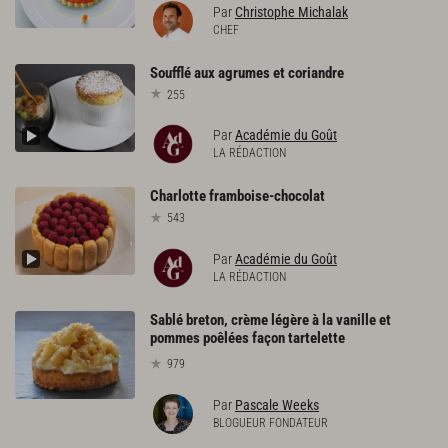
Par
Christophe Michalak
CHEF
Soufflé
aux
agrumes
et
coriandre
255
Par
Académie du Goût
LA RÉDACTION
Charlotte
framboise-chocolat
543
Par
Académie du Goût
LA RÉDACTION
Sablé breton, crème légère à la vanille et
pommes poêlées façon tartelette
979
Par
Pascale Weeks
BLOGUEUR FONDATEUR