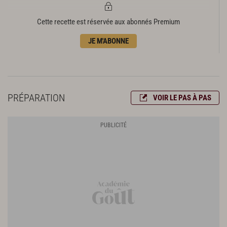
Cette recette est réservée aux abonnés Premium
JE M'ABONNE
PRÉPARATION
VOIR LE PAS À PAS