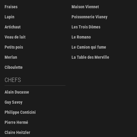
Fraises
Maison Viennet
Lapin
Poissonnerie Vianey
Artichaut
Les Trois Dômes
Veau de lait
Le Romano
Petits pois
Le Camion qui fume
Merlan
La Table des Merville
Ciboulette
CHEFS
Alain Ducasse
Guy Savoy
Philippe Conticini
Pierre Hermé
Claire Heitzler