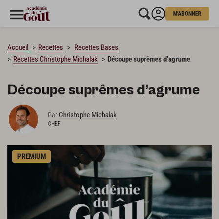
M'ABONNER
CHARGEMENT…
Accueil
Recettes
Recettes Bases
Recettes Christophe Michalak
Découpe suprêmes d’agrume
Découpe suprêmes d’agrume
Christophe Michalak
Par
CHEF
PREMIUM