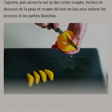
l’agrume, puis posez-la sur un des côtés coupés. Incisez en
dessous de la peau et coupez de haut en bas pour enlever les
écorces et les parties blanches.
Prélevez les segments
en passant la lame du couteau entre la
chair et la peau.