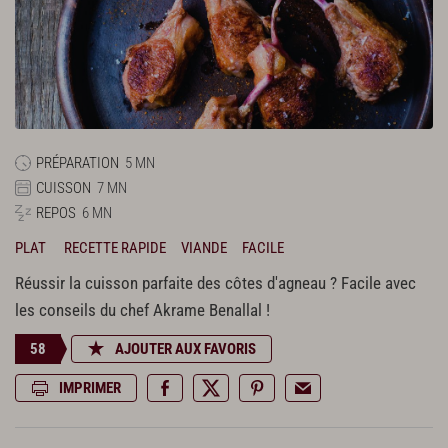
PRÉPARATION
5 MN
CUISSON
7 MN
REPOS
6 MN
PLAT
RECETTE RAPIDE
VIANDE
FACILE
Réussir la cuisson parfaite des côtes d'agneau ? Facile avec
les conseils du chef Akrame Benallal !
58
AJOUTER AUX FAVORIS
IMPRIMER