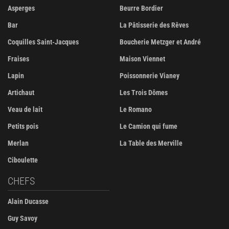
Asperges
Beurre Bordier
Bar
La Pâtisserie des Rêves
Coquilles Saint-Jacques
Boucherie Metzger et André
Fraises
Maison Viennet
Lapin
Poissonnerie Vianey
Artichaut
Les Trois Dômes
Veau de lait
Le Romano
Petits pois
Le Camion qui fume
Merlan
La Table des Merville
Ciboulette
CHEFS
Alain Ducasse
Guy Savoy