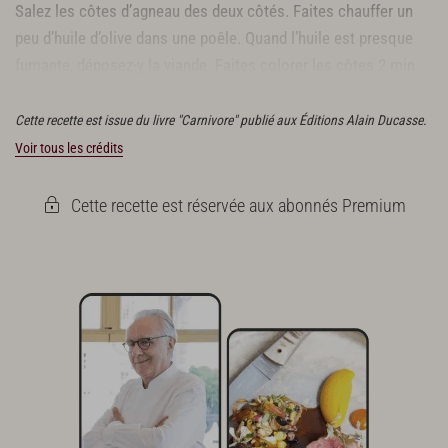
Salez les côtes d’agneau des deux côtés. Faites chauffer un
peu d’huile d’olive dans une poêle. Quand l’huile est presque
fumante, déposez-y la viande. Faites colorer les côtes 2 min
par face. Retirez la viande du feu.
Cette recette est issue du livre "Carnivore" publié aux Éditions Alain Ducasse.
Voir tous les crédits
Cette recette est réservée aux abonnés Premium