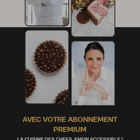
AVEC VOTRE ABONNEMENT
PREMIUM
LA CUISINE DES CHEFS, ENFIN ACCESSIBLE !