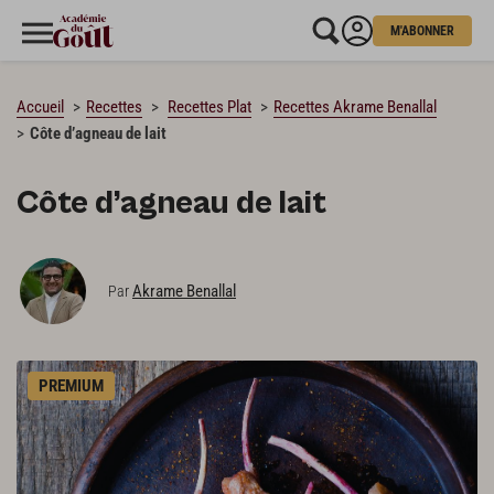
M'ABONNER
CHARGEMENT…
Accueil
Recettes
Recettes Plat
Recettes Akrame Benallal
Côte d’agneau de lait
Côte d’agneau de lait
Akrame Benallal
Par
PREMIUM