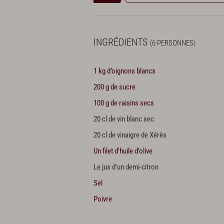
INGRÉDIENTS
(6 PERSONNES)
1 kg d’oignons blancs
200 g de sucre
100 g de raisins secs
20 cl de vin blanc sec
20 cl de vinaigre de Xérès
Un filet d'huile d’olive
Le jus d'un demi-citron
Sel
Poivre