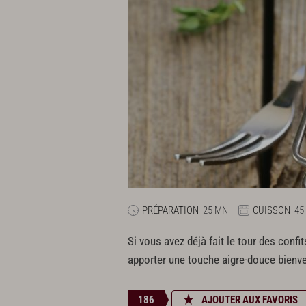
PRÉPARATION
25 MN
CUISSON
45
Si vous avez déjà fait le tour des confi
apporter une touche aigre-douce bienv
186
AJOUTER AUX FAVORIS