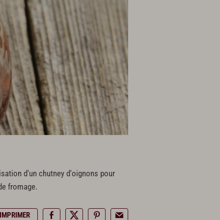
lisation d'un chutney d'oignons pour
 de fromage.
IMPRIMER