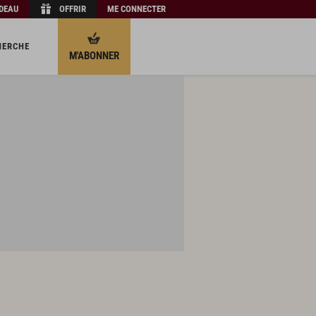
ADEAU
OFFRIR
ME CONNECTER
HERCHE
M'ABONNER