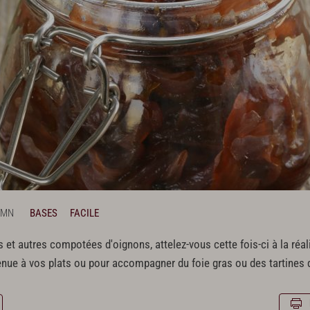
 MN
BASES
FACILE
ts et autres compotées d'oignons, attelez-vous cette fois-ci à la réa
enue à vos plats ou pour accompagner du foie gras ou des tartines