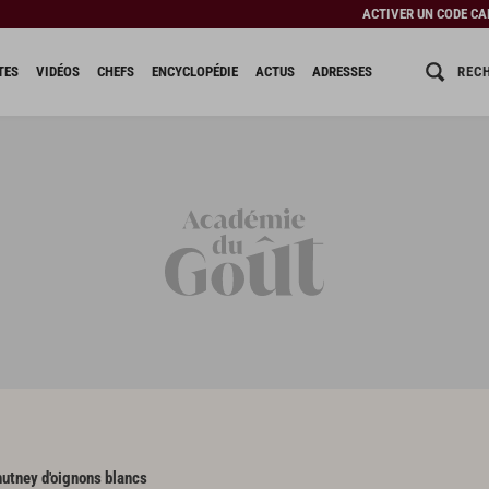
ACTIVER UN CODE C
REC
TES
VIDÉOS
CHEFS
ENCYCLOPÉDIE
ACTUS
ADRESSES
utney d'oignons blancs