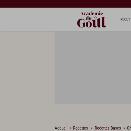
CHARGEMENT…
RECET
Accueil
Recettes
Recettes Bases
Ch