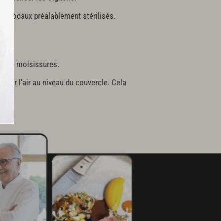
des bocaux préalablement stérilisés.
ion de moisissures.
sser l'air au niveau du couvercle. Cela