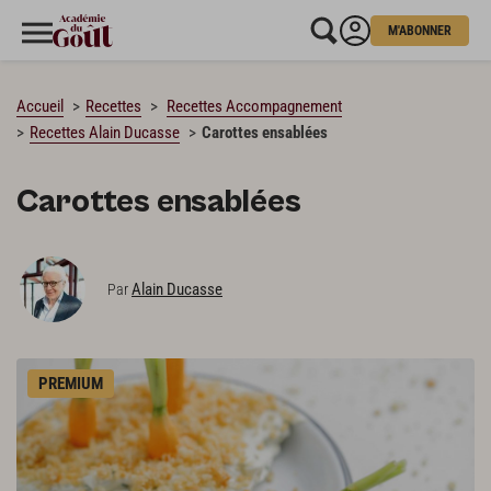
M'ABONNER
CHARGEMENT…
Accueil
Recettes
Recettes Accompagnement
Recettes Alain Ducasse
Carottes ensablées
Carottes ensablées
Alain Ducasse
Par
PREMIUM