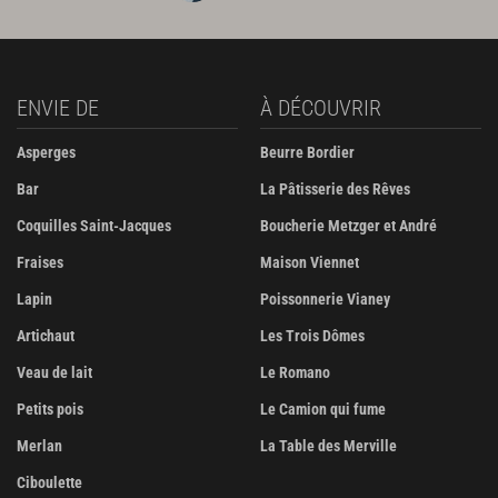
ENVIE DE
À DÉCOUVRIR
Asperges
Beurre Bordier
Bar
La Pâtisserie des Rêves
Coquilles Saint-Jacques
Boucherie Metzger et André
Fraises
Maison Viennet
Lapin
Poissonnerie Vianey
Artichaut
Les Trois Dômes
Veau de lait
Le Romano
Petits pois
Le Camion qui fume
Merlan
La Table des Merville
Ciboulette