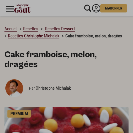
M'ABONNER
CHARGEMENT…
Accueil
Recettes
Recettes Dessert
Recettes Christophe Michalak
Cake framboise, melon, dragées
Cake framboise, melon,
dragées
Christophe Michalak
Par
PREMIUM