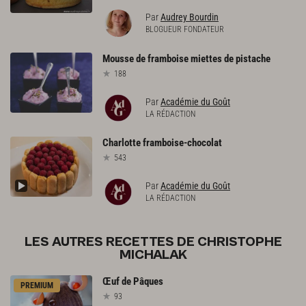
Par
Audrey Bourdin
BLOGUEUR FONDATEUR
Mousse
de
framboise
miettes
de
pistache
188
Par
Académie du Goût
LA RÉDACTION
Charlotte
framboise-chocolat
543
Par
Académie du Goût
LA RÉDACTION
LES AUTRES RECETTES DE CHRISTOPHE
MICHALAK
Œuf
de
Pâques
PREMIUM
93