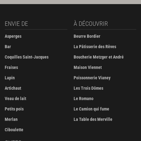
ENVIE DE
À DÉCOUVRIR
Asperges
Beurre Bordier
Bar
La Pâtisserie des Rêves
Coquilles Saint-Jacques
Boucherie Metzger et André
Fraises
Maison Viennet
Lapin
Poissonnerie Vianey
Artichaut
Les Trois Dômes
Veau de lait
Le Romano
Petits pois
Le Camion qui fume
Merlan
La Table des Merville
Ciboulette