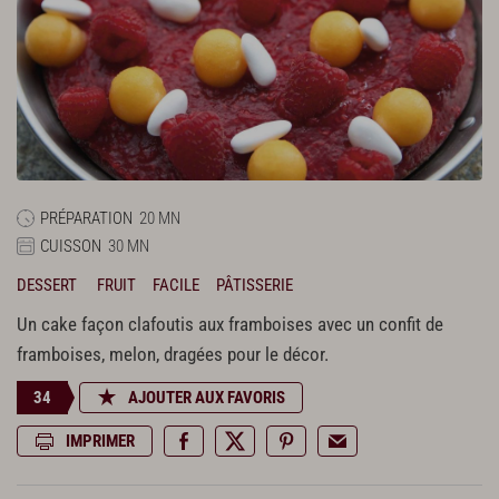
PRÉPARATION
20 MN
CUISSON
30 MN
DESSERT
FRUIT
FACILE
PÂTISSERIE
Un cake façon clafoutis aux framboises avec un confit de
framboises, melon, dragées pour le décor.
34
AJOUTER AUX FAVORIS
IMPRIMER