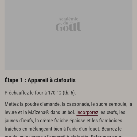
Finition
1 melon
15 framboises fraîches
12 dragées blanches
Étape 1 : Appareil à clafoutis
Préchauffez le four à 170 °C (th. 6).
Mettez la poudre d’amande, la cassonade, le sucre semoule, la
levure et la Maïzena® dans un bol.
Incorporez
les œufs, les
jaunes d’œufs, la crème fraîche épaisse et les framboises
fraîches en mélangeant bien à l’aide d’un fouet. Beurrez le