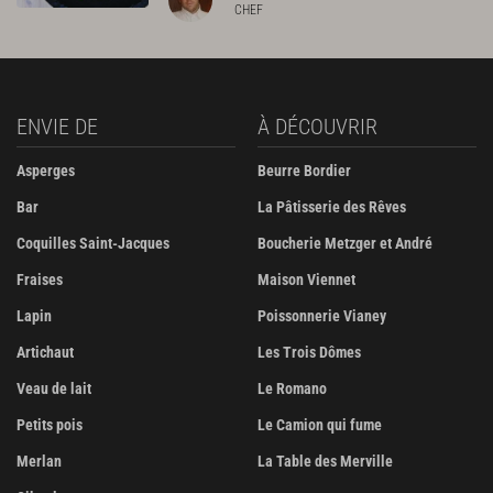
CHEF
ENVIE DE
À DÉCOUVRIR
Asperges
Beurre Bordier
Bar
La Pâtisserie des Rêves
Coquilles Saint-Jacques
Boucherie Metzger et André
Fraises
Maison Viennet
Lapin
Poissonnerie Vianey
Artichaut
Les Trois Dômes
Veau de lait
Le Romano
Petits pois
Le Camion qui fume
Merlan
La Table des Merville