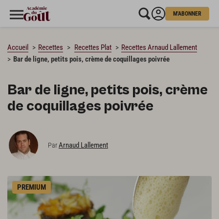
M'ABONNER
CHARGEMENT…
Accueil
Recettes
Recettes Plat
Recettes Arnaud Lallement
Bar de ligne, petits pois, crème de coquillages poivrée
Bar de ligne, petits pois, crème
de coquillages poivrée
Arnaud Lallement
Par
PREMIUM