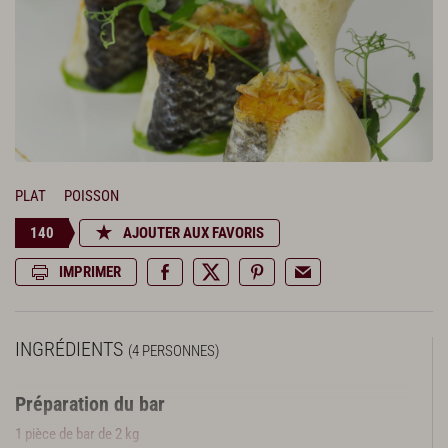
PLAT
POISSON
140
AJOUTER AUX FAVORIS
IMPRIMER
INGRÉDIENTS
(4 PERSONNES)
Préparation du bar
1 pièce de bar de 2 kg