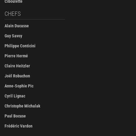
Ciboulette
CHEFS
Alain Ducasse
Guy Savoy
Philippe Conticini
Pierre Hermé
Claire Heitzler
Joël Robuchon
Anne-Sophie Pic
Cyril Lignac
Christophe Michalak
Paul Bocuse
Frédéric Vardon