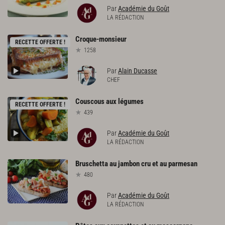
Par
Académie du Goût
LA RÉDACTION
Croque-monsieur
RECETTE OFFERTE !
1258
Par
Alain Ducasse
CHEF
Couscous
aux
légumes
RECETTE OFFERTE !
439
Par
Académie du Goût
LA RÉDACTION
Bruschetta
au
jambon
cru
et
au
parmesan
480
Par
Académie du Goût
LA RÉDACTION