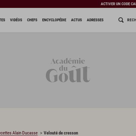
ACTIVER UN CODE C
REC
TES
VIDÉOS
CHEFS
ENCYCLOPÉDIE
ACTUS
ADRESSES
cettes Alain Ducasse
Velouté de cresson