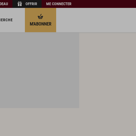
ADEAU
OFFRIR
ME CONNECTER
HERCHE
M'ABONNER