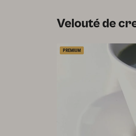
Velouté de cr
PREMIUM