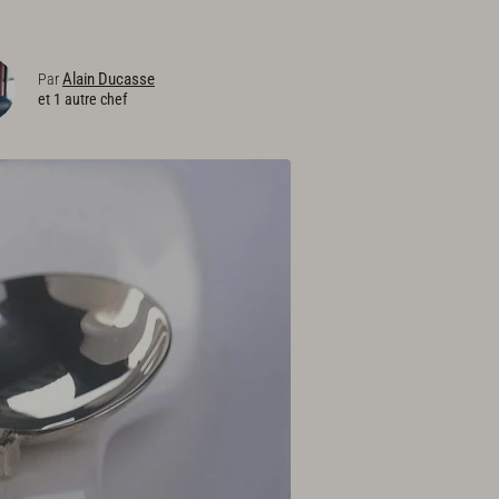
Alain Ducasse
Par
et 1 autre chef