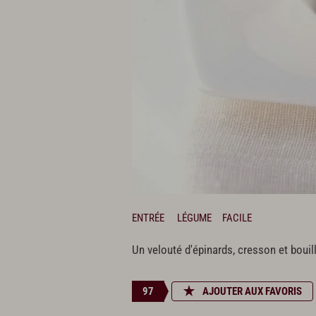
ENTRÉE
LÉGUME
FACILE
Un velouté d'épinards, cresson et bouil
97
AJOUTER AUX FAVORIS