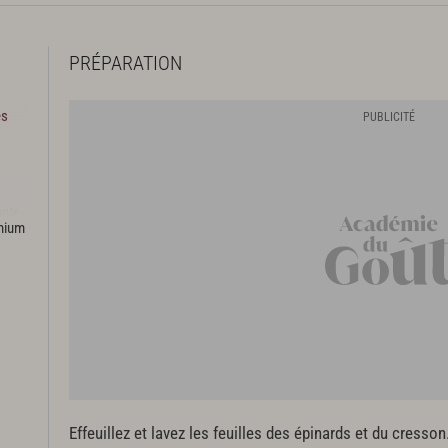
PRÉPARATION
és
ante
emium
Effeuillez et lavez les feuilles des épinards et du cresson