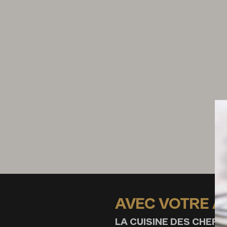
AVEC VOTRE 
LA CUISINE DES CHEFS,