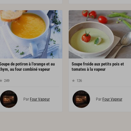
Soupe de potiron à l’orange et au
Soupe froide aux petits pois et
thym, au four combiné vapeur
tomates à la vapeur
249
126
Par
Four Vapeur
Par
Four Vapeur