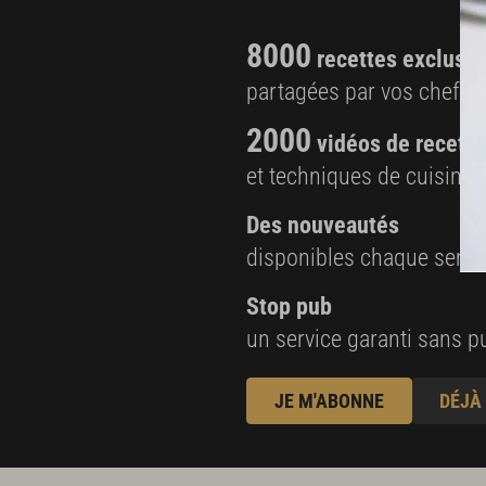
8000
recettes exclusiv
partagées par vos chefs 
2000
vidéos de recette
et techniques de cuisine e
Des nouveautés
disponibles chaque sema
Stop pub
un service garanti sans pu
JE M'ABONNE
DÉJÀ