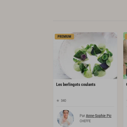
PREMIUM
Les
berlingots
coulants
340
Par
Anne-Sophie Pic
CHEFFE