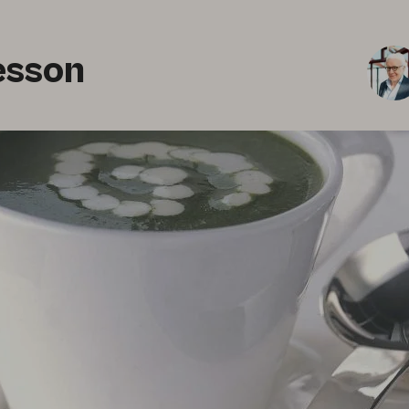
esson