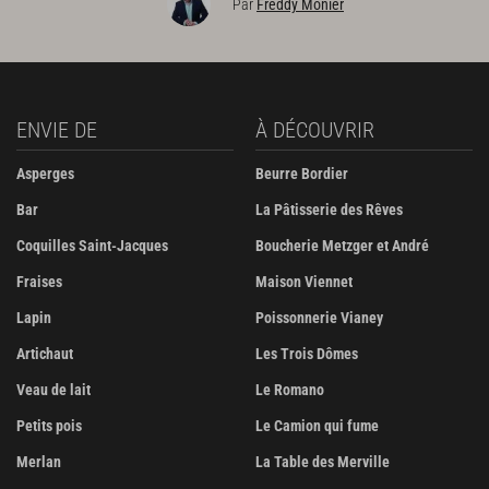
Par
Freddy Monier
ENVIE DE
À DÉCOUVRIR
Asperges
Beurre Bordier
Bar
La Pâtisserie des Rêves
Coquilles Saint-Jacques
Boucherie Metzger et André
Fraises
Maison Viennet
Lapin
Poissonnerie Vianey
Artichaut
Les Trois Dômes
Veau de lait
Le Romano
Petits pois
Le Camion qui fume
Merlan
La Table des Merville