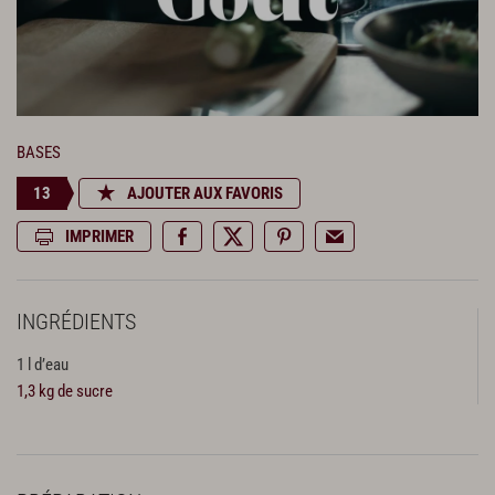
BASES
13
AJOUTER AUX FAVORIS
IMPRIMER
INGRÉDIENTS
1 l d’eau
1,3 kg de sucre