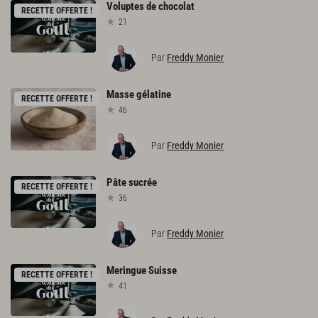
Voluptes
de
chocolat
RECETTE OFFERTE !
21
Par
Freddy Monier
Masse
gélatine
RECETTE OFFERTE !
46
Par
Freddy Monier
Pâte
sucrée
RECETTE OFFERTE !
36
Par
Freddy Monier
Meringue
Suisse
RECETTE OFFERTE !
41