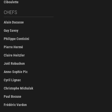
Ciboulette
CHEFS
Alain Ducasse
Guy Savoy
Philippe Conticini
Pierre Hermé
Claire Heitzler
Joël Robuchon
Anne-Sophie Pic
Cyril Lignac
Christophe Michalak
Paul Bocuse
Frédéric Vardon