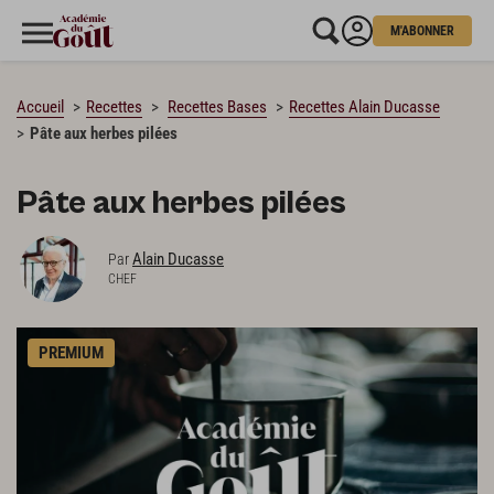
M'ABONNER
CHARGEMENT…
Accueil
Recettes
Recettes Bases
Recettes Alain Ducasse
Pâte aux herbes pilées
Pâte aux herbes pilées
Alain Ducasse
Par
CHEF
PREMIUM