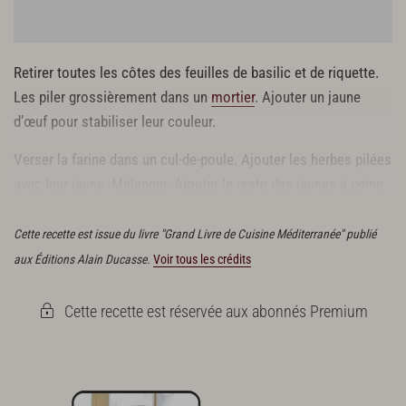
Retirer toutes les côtes des feuilles de basilic et de riquette.
Les piler grossièrement dans un
mortier
. Ajouter un jaune
d’œuf pour stabiliser leur couleur.
Verser la farine dans un cul-de-poule. Ajouter les herbes pilées
avec leur jaune. Mélanger. Ajouter le reste des jaunes à peine
battus.
Cette recette est issue du livre "Grand Livre de Cuisine Méditerranée" publié
aux Éditions Alain Ducasse.
Voir tous les crédits
Cette recette est réservée aux abonnés Premium