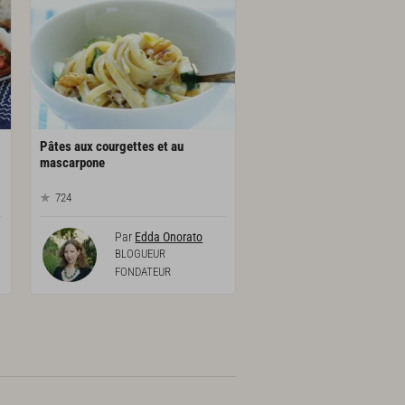
Pâtes aux courgettes et au
mascarpone
724
Par
Edda Onorato
BLOGUEUR
FONDATEUR