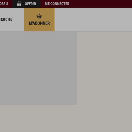
ADEAU
OFFRIR
ME CONNECTER
HERCHE
M'ABONNER