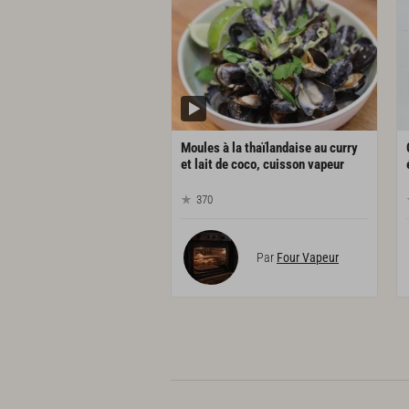
Moules à la thaïlandaise au curry
et lait de coco, cuisson vapeur
370
Par
Four Vapeur