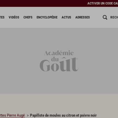
ACTIVER UN CODE C
REC
TES
VIDÉOS
CHEFS
ENCYCLOPÉDIE
ACTUS
ADRESSES
ttes Pierre Augé
Papillote de moules au citron et poivre noir