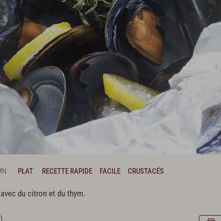
MN
PLAT
RECETTE RAPIDE
FACILE
CRUSTACÉS
avec du citron et du thym.