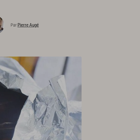
Pierre Augé
Par