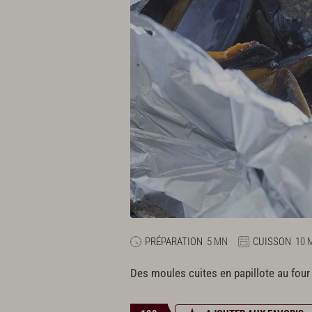
PRÉPARATION
5 MN
CUISSON
10 
Des moules cuites en papillote au four 