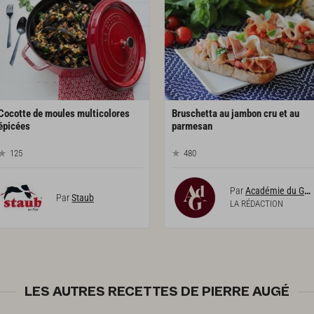
Cocotte de moules multicolores
Bruschetta au jambon cru et au
épicées
parmesan
125
480
Par
Académie du Goût
Par
Staub
LA RÉDACTION
LES AUTRES RECETTES DE PIERRE AUGÉ