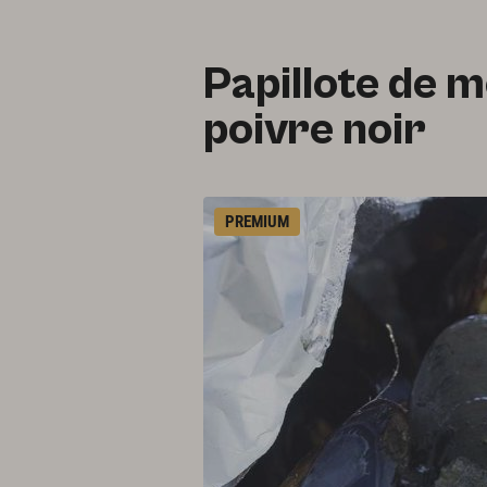
Papillote de m
poivre noir
PREMIUM