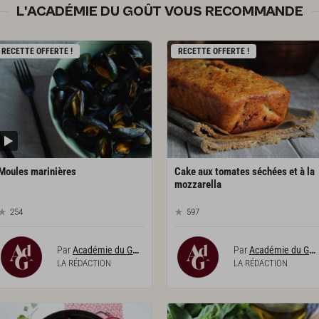
L'ACADÉMIE DU GOÛT VOUS RECOMMANDE
RECETTE OFFERTE !
RECETTE OFFERTE !
Moules
marinières
Cake aux tomates séchées et à la
mozzarella
254
597
Par
Académie du Goût
Par
Académie du Goût
LA RÉDACTION
LA RÉDACTION