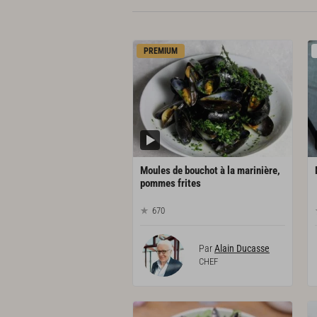
PREMIUM
Moules de bouchot à la marinière,
pommes frites
670
Par
Alain Ducasse
CHEF