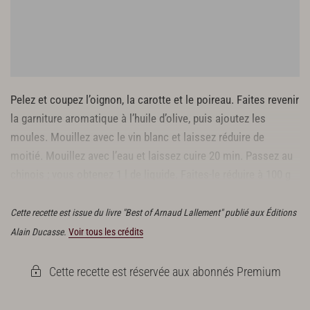
Pelez et coupez l’oignon, la carotte et le poireau. Faites revenir
la garniture aromatique à l’huile d’olive, puis ajoutez les
moules. Mouillez avec le vin blanc et laissez réduire de
moitié. Mouillez avec l’eau et laissez cuire 20 min. Passez au
chinois ; vous obtenez 1 l de liquide. Faites-le réduire à 100 g
pour l’utiliser dans la préparation de sauces.
Cette recette est issue du livre "Best of Arnaud Lallement" publié aux Éditions
Alain Ducasse.
Voir tous les crédits
Cette recette est réservée aux abonnés Premium