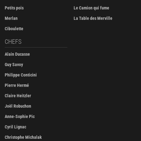
Petits pois
Le Camion qui fume
Merlan
La Table des Merville
Ciboulette
CHEFS
Alain Ducasse
Guy Savoy
Philippe Conticini
Pierre Hermé
Claire Heitzler
Joël Robuchon
Anne-Sophie Pic
Cyril Lignac
Christophe Michalak