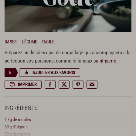
BASES
LÉGUME
FACILE
Préparez un délicieux jus de coquillage qui accompagnera à la
perfection vos poissons, comme le fameux
saint-pierre
5
AJOUTER AUX FAVORIS
IMPRIMER
INGRÉDIENTS
1 kg de moules
50 g d’oignon
50 g de carotte