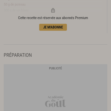
50 g de poireau
300 g de vin blanc
800 g d’eau
Cette recette est réservée aux abonnés Premium
huile d’olive
JE M'ABONNE
PRÉPARATION