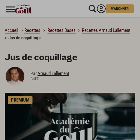
M'ABONNER
CHARGEMENT…
Accueil
Recettes
Recettes Bases
Recettes Arnaud Lallement
Jus de coquillage
Jus de coquillage
Arnaud Lallement
Par
CHEF
PREMIUM