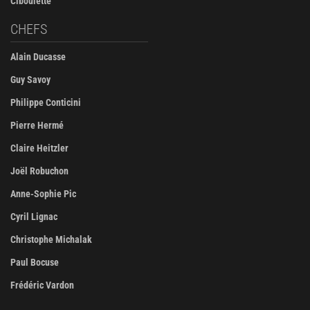
Ciboulette
CHEFS
Alain Ducasse
Guy Savoy
Philippe Conticini
Pierre Hermé
Claire Heitzler
Joël Robuchon
Anne-Sophie Pic
Cyril Lignac
Christophe Michalak
Paul Bocuse
Frédéric Vardon