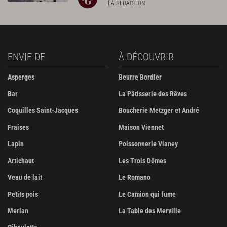
LA RÉDACTION
ENVIE DE
À DÉCOUVRIR
Asperges
Beurre Bordier
Bar
La Pâtisserie des Rêves
Coquilles Saint-Jacques
Boucherie Metzger et André
Fraises
Maison Viennet
Lapin
Poissonnerie Vianey
Artichaut
Les Trois Dômes
Veau de lait
Le Romano
Petits pois
Le Camion qui fume
Merlan
La Table des Merville