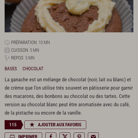
PRÉPARATION
10 MN
CUISSON
5 MN
REPOS
5 MN
BASES
CHOCOLAT
La ganache est un mélange de chocolat (noir, lait ou blanc) et
de crème que l’on utilise très souvent en pâtisserie pour garnir
des macarons, des bonbons au chocolat ou des tartes. Cette
version au chocolat blanc peut être aromatisée avec du café,
de la pistache ou encore de la vanille.
115
AJOUTER AUX FAVORIS
IMPRIMER