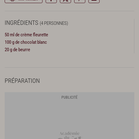
INGRÉDIENTS
(4 PERSONNES)
50 ml de crème fleurette
100 g de chocolat blanc
20 g de beurre
PRÉPARATION