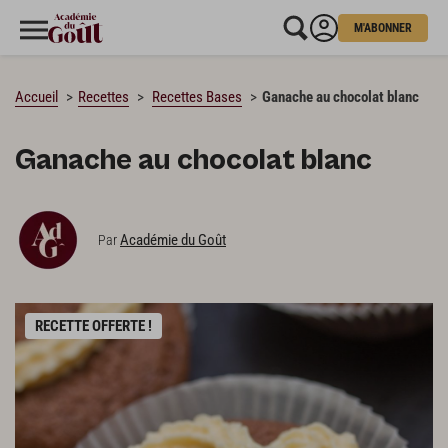
M'ABONNER
CHARGEMENT…
Accueil
Recettes
Recettes Bases
Ganache au chocolat blanc
Ganache au chocolat blanc
Académie du Goût
Par
RECETTE OFFERTE !