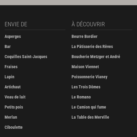
ENVIE DE
À DÉCOUVRIR
Asperges
Beurre Bordier
Bar
La Pâtisserie des Rêves
Coquilles Saint-Jacques
Boucherie Metzger et André
Fraises
Maison Viennet
Lapin
Poissonnerie Vianey
Artichaut
Les Trois Dômes
Veau de lait
Le Romano
Petits pois
Le Camion qui fume
Merlan
La Table des Merville
Ciboulette