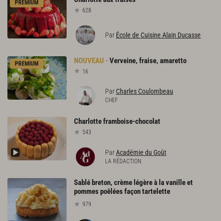
PREMIUM
628
Par
École de Cuisine Alain Ducasse
Verveine,
fraise,
amaretto
PREMIUM
16
Par
Charles Coulombeau
CHEF
Charlotte
framboise-chocolat
543
Par
Académie du Goût
LA RÉDACTION
Sablé breton, crème légère à la vanille et
pommes poêlées façon tartelette
979