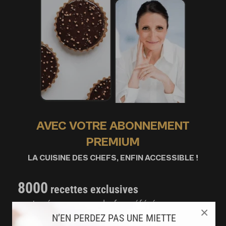
AVEC VOTRE ABONNEMENT
PREMIUM
LA CUISINE DES CHEFS, ENFIN ACCESSIBLE !
8000
recettes exclusives
partagées par vos chefs préférés
×
N’EN PERDEZ PAS UNE MIETTE