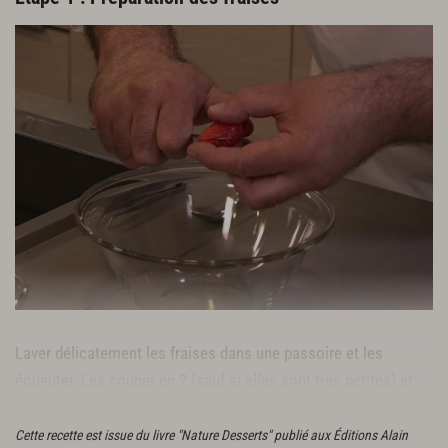
Laver délicatement les fraises dans une passoire et les
équeuter
. Les couper en 2 (sauf si elles sont très petites) et
les déposer dans un récipient.
Cette recette est issue du livre "Nature Desserts" publié aux Éditions Alain