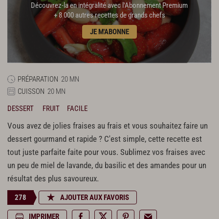
Découvrez-la en intégralité avec l'Abonnement Premium
+ 8 000 autres recettes de grands chefs
JE M'ABONNE
PRÉPARATION
20 MN
CUISSON
20 MN
DESSERT
FRUIT
FACILE
Vous avez de jolies fraises au frais et vous souhaitez faire un
dessert gourmand et rapide ? C'est simple, cette recette est
tout juste parfaite faite pour vous. Sublimez vos fraises avec
un peu de miel de lavande, du basilic et des amandes pour un
résultat des plus savoureux.
278
AJOUTER AUX FAVORIS
IMPRIMER