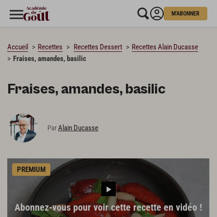
M'ABONNER
CHARGEMENT…
Accueil
Recettes
Recettes Dessert
Recettes Alain Ducasse
Fraises, amandes, basilic
Fraises, amandes, basilic
Alain Ducasse
Par
PREMIUM
Abonnez-vous pour voir cette recette en vidéo !