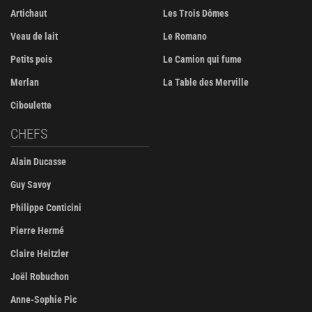
Artichaut
Les Trois Dômes
Veau de lait
Le Romano
Petits pois
Le Camion qui fume
Merlan
La Table des Merville
Ciboulette
CHEFS
Alain Ducasse
Guy Savoy
Philippe Conticini
Pierre Hermé
Claire Heitzler
Joël Robuchon
Anne-Sophie Pic