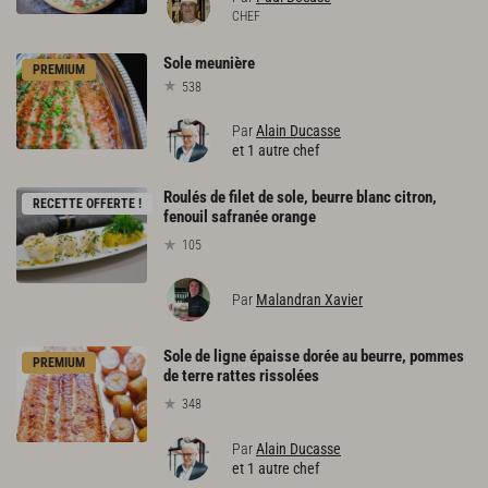
CHEF
Sole
meunière
PREMIUM
538
Par
Alain Ducasse
et 1 autre chef
Roulés de filet de sole, beurre blanc citron,
RECETTE OFFERTE !
fenouil safranée orange
105
Par
Malandran Xavier
Sole de ligne épaisse dorée au beurre, pommes
PREMIUM
de terre rattes rissolées
348
Par
Alain Ducasse
et 1 autre chef