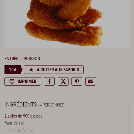
ENTRÉE
POISSON
104
AJOUTER AUX FAVORIS
IMPRIMER
INGRÉDIENTS
(4 PERSONNES)
2 soles de 900 g pièce
fleur de sel
huile pour friture