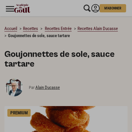
M'ABONNER
CHARGEMENT…
Accueil
Recettes
Recettes Entrée
Recettes Alain Ducasse
Goujonnettes de sole, sauce tartare
Goujonnettes de sole, sauce
tartare
Alain Ducasse
Par
PREMIUM