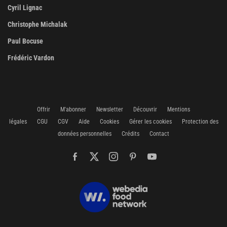
Cyril Lignac
Christophe Michalak
Paul Bocuse
Frédéric Vardon
Offrir
M'abonner
Newsletter
Découvrir
Mentions
légales
CGU
CGV
Aide
Cookies
Gérer les cookies
Protection des
données personnelles
Crédits
Contact