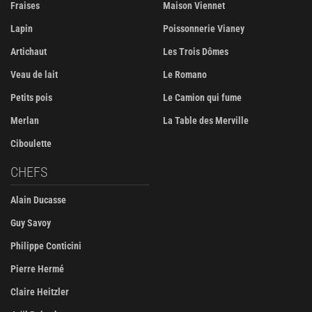
Fraises
Maison Viennet
Lapin
Poissonnerie Vianey
Artichaut
Les Trois Dômes
Veau de lait
Le Romano
Petits pois
Le Camion qui fume
Merlan
La Table des Merville
Ciboulette
CHEFS
Alain Ducasse
Guy Savoy
Philippe Conticini
Pierre Hermé
Claire Heitzler