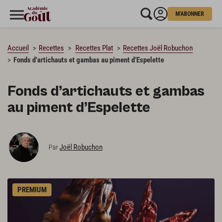
M'ABONNER
CHARGEMENT…
Accueil
Recettes
Recettes Plat
Recettes Joël Robuchon
Fonds d’artichauts et gambas au piment d’Espelette
Fonds d’artichauts et gambas
au piment d’Espelette
Joël Robuchon
Par
PREMIUM