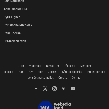
Joël Robuchon
Anne-Sophie Pic
Cyril Lignac
Christophe Michalak
Paul Bocuse
Frédéric Vardon
Offrir
M'abonner
Newsletter
Découvrir
Mentions
légales
CGU
CGV
Aide
Cookies
Gérer les cookies
Protection des
données personnelles
Crédits
Contact