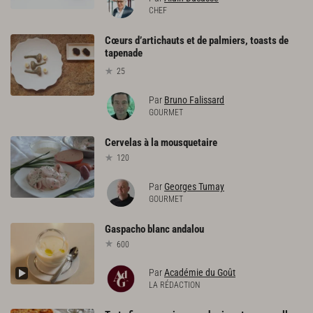
CHEF
Cœurs d’artichauts et de palmiers, toasts de
tapenade
25
Par
Bruno Falissard
GOURMET
Cervelas
à
la
mousquetaire
120
Par
Georges Tumay
GOURMET
Gaspacho
blanc
andalou
600
Par
Académie du Goût
LA RÉDACTION