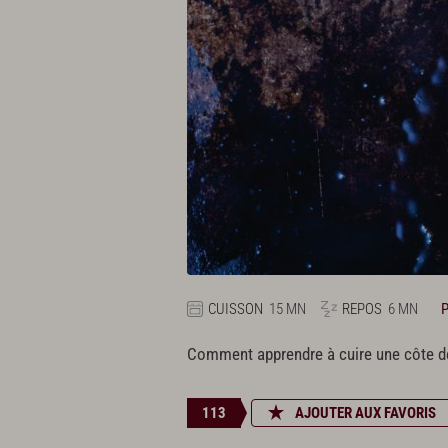
CUISSON
15 MN
REPOS
6 MN
Comment apprendre à cuire une côte de 
113
AJOUTER AUX FAVORIS