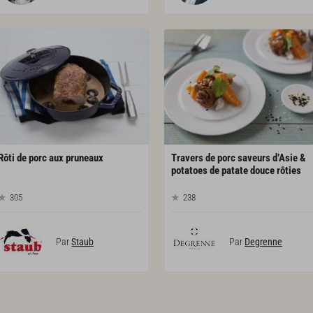
Rôti
de
porc
aux
pruneaux
Travers de porc saveurs d’Asie &
potatoes de patate douce rôties
305
238
Par
Staub
Par
Degrenne