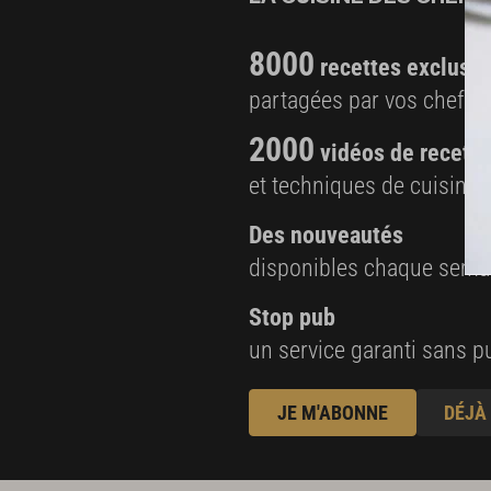
8000
recettes exclusiv
partagées par vos chefs 
2000
vidéos de recette
et techniques de cuisine e
Des nouveautés
disponibles chaque sema
Stop pub
un service garanti sans pu
JE M'ABONNE
DÉJÀ