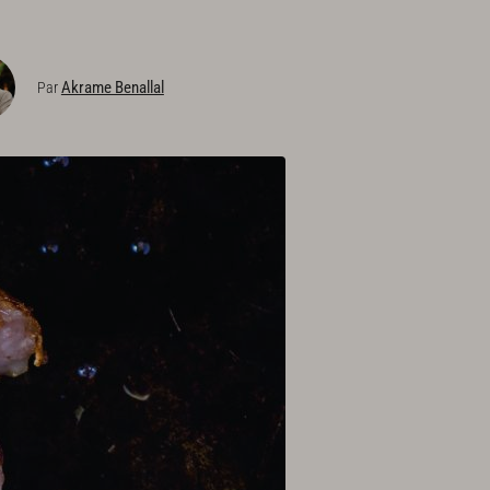
Akrame Benallal
Par