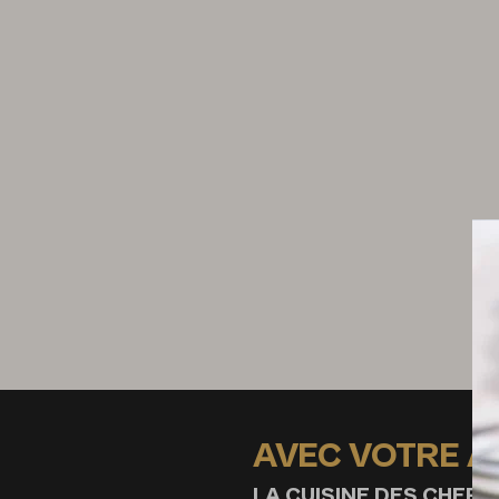
AVEC VOTRE 
LA CUISINE DES CHEFS,