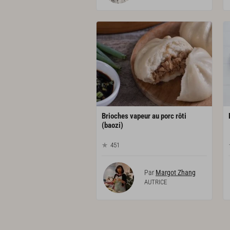
Brioches vapeur au porc rôti
(baozi)
451
Par
Margot Zhang
AUTRICE