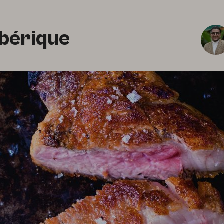
ibérique