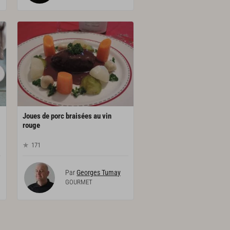
Joues de porc braisées au vin
rouge
171
Par
Georges Tumay
GOURMET