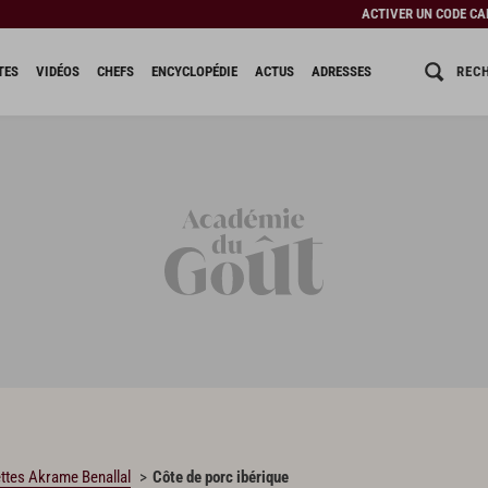
ACTIVER UN CODE C
REC
TES
VIDÉOS
CHEFS
ENCYCLOPÉDIE
ACTUS
ADRESSES
ttes Akrame Benallal
Côte de porc ibérique