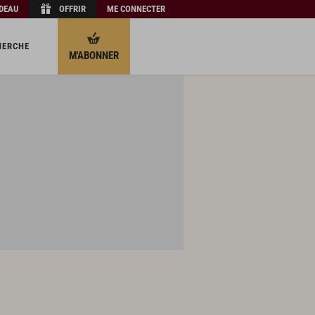
ADEAU
OFFRIR
ME CONNECTER
HERCHE
M'ABONNER