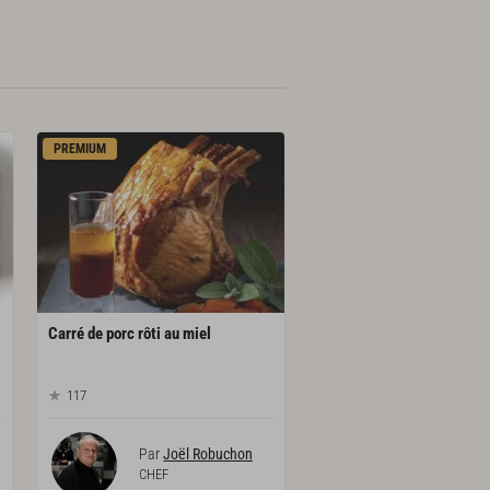
PREMIUM
Carré
de
porc
rôti
au
miel
117
Par
Joël Robuchon
CHEF