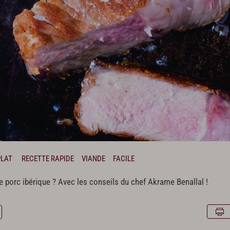
PLAT
RECETTE RAPIDE
VIANDE
FACILE
porc ibérique ? Avec les conseils du chef Akrame Benallal !