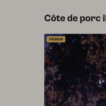
Côte de porc 
PREMIUM