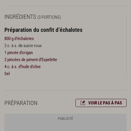
INGRÉDIENTS
(3 PORTIONS)
Préparation du confit d’échalotes
800 g d’échalotes
2 c. à s. de sucre roux
1 pincée d’origan
2 pincées de piment d’Espelette
4 c. à s. d’huile d’olive
Sel
PRÉPARATION
VOIR LE PAS À PAS