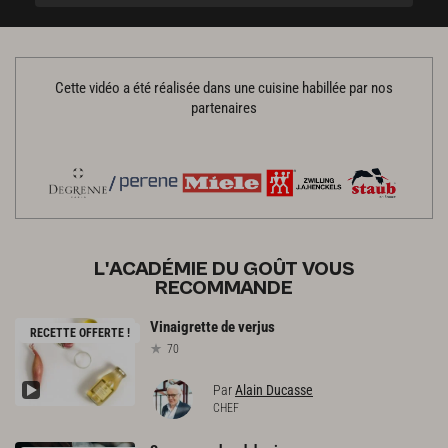
Cette vidéo a été réalisée dans une cuisine habillée par nos
partenaires
L'ACADÉMIE DU GOÛT VOUS
RECOMMANDE
Vinaigrette
de
verjus
RECETTE OFFERTE !
70
Par
Alain Ducasse
CHEF