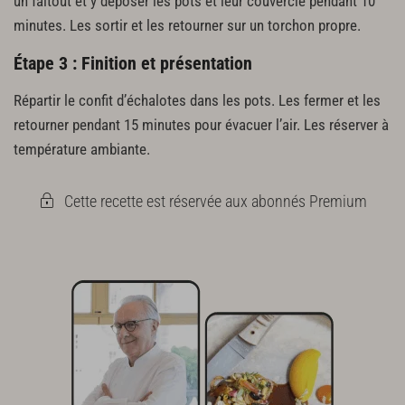
un faitout et y déposer les pots et leur couvercle pendant 10
minutes. Les sortir et les retourner sur un torchon propre.
Étape 3 : Finition et présentation
Répartir le confit d’échalotes dans les pots. Les fermer et les
retourner pendant 15 minutes pour évacuer l’air. Les réserver à
température ambiante.
Cette recette est réservée aux abonnés Premium