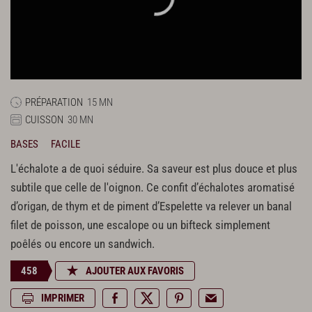
PRÉPARATION
15 MN
CUISSON
30 MN
BASES
FACILE
L'échalote a de quoi séduire. Sa saveur est plus douce et plus
subtile que celle de l'oignon. Ce confit d’échalotes aromatisé
d’origan, de thym et de piment d’Espelette va relever un banal
filet de poisson, une escalope ou un bifteck simplement
poêlés ou encore un sandwich.
458
AJOUTER AUX FAVORIS
IMPRIMER