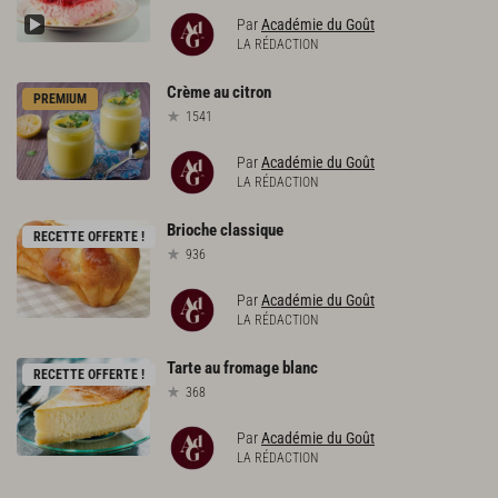
Par
Académie du Goût
LA RÉDACTION
Crème
au
citron
PREMIUM
1541
Par
Académie du Goût
LA RÉDACTION
Brioche
classique
RECETTE OFFERTE !
936
Par
Académie du Goût
LA RÉDACTION
Tarte
au
fromage
blanc
RECETTE OFFERTE !
368
Par
Académie du Goût
LA RÉDACTION