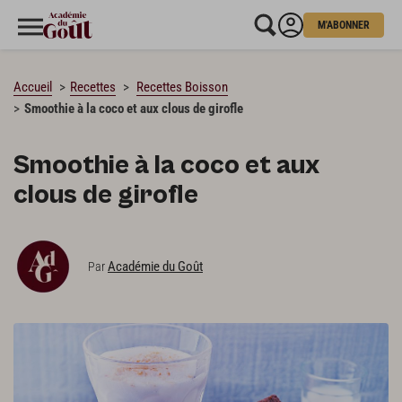
M'ABONNER
CHARGEMENT…
Accueil
Recettes
Recettes Boisson
Smoothie à la coco et aux clous de girofle
Smoothie à la coco et aux
clous de girofle
Académie du Goût
Par