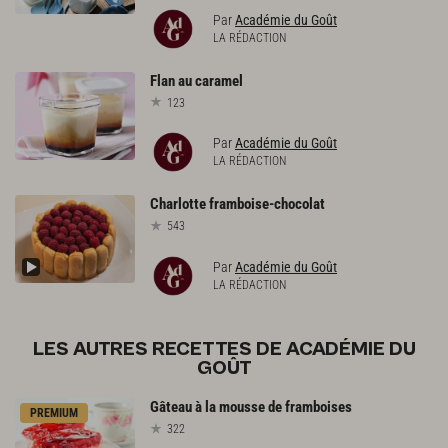
Par
Académie du Goût
LA RÉDACTION
Flan
au
caramel
123
Par
Académie du Goût
LA RÉDACTION
Charlotte
framboise-chocolat
543
Par
Académie du Goût
LA RÉDACTION
LES AUTRES RECETTES DE ACADÉMIE DU
GOÛT
Gâteau
à
la
mousse
de
framboises
PREMIUM
322