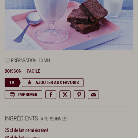
PRÉPARATION
10 MN
BOISSON
FACILE
19
AJOUTER AUX FAVORIS
IMPRIMER
INGRÉDIENTS
(4 PERSONNES)
25 cl de lait demi écrémé
33 cl de lait de coco