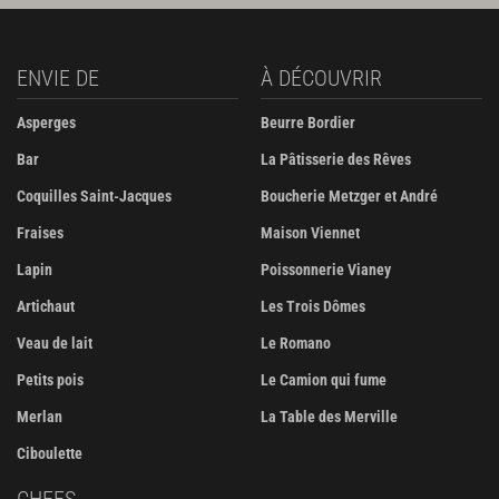
ENVIE DE
À DÉCOUVRIR
Asperges
Beurre Bordier
Bar
La Pâtisserie des Rêves
Coquilles Saint-Jacques
Boucherie Metzger et André
Fraises
Maison Viennet
Lapin
Poissonnerie Vianey
Artichaut
Les Trois Dômes
Veau de lait
Le Romano
Petits pois
Le Camion qui fume
Merlan
La Table des Merville
Ciboulette
CHEFS