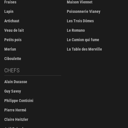
Fraises
Maison Viennet
Lapin
Poissonnerie Vianey
Artichaut
Les Trois Dômes
Veau de lait
Le Romano
Petits pois
Le Camion qui fume
Merlan
La Table des Merville
Ciboulette
CHEFS
Alain Ducasse
Guy Savoy
Philippe Conticini
Pierre Hermé
Claire Heitzler