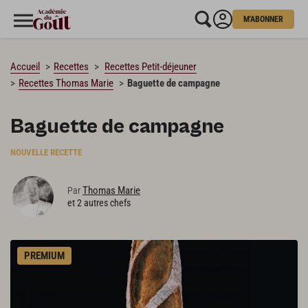
M'ABONNER
CHARGEMENT…
Accueil
Recettes
Recettes Petit-déjeuner
Recettes Thomas Marie
Baguette de campagne
Baguette de campagne
NOUVELLE RECETTE
Thomas Marie
Par
et 2 autres chefs
PREMIUM