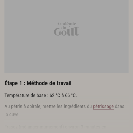
Étape 1 : Méthode de travail
Température de base : 62 °C à 66 °C.
Au pétrin à spirale, mettre les ingrédients du
pétrissage
dans
la cuve.
Frasez (mélanger intimement) environ 3 minutes en