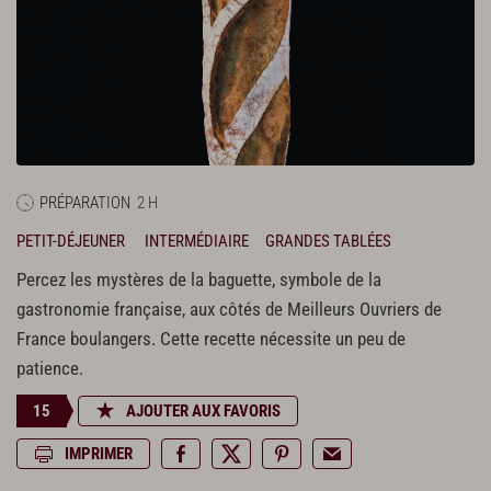
PRÉPARATION
2 H
PETIT-DÉJEUNER
INTERMÉDIAIRE
GRANDES TABLÉES
Percez les mystères de la baguette, symbole de la
gastronomie française, aux côtés de Meilleurs Ouvriers de
France boulangers. Cette recette nécessite un peu de
patience.
15
AJOUTER AUX FAVORIS
IMPRIMER