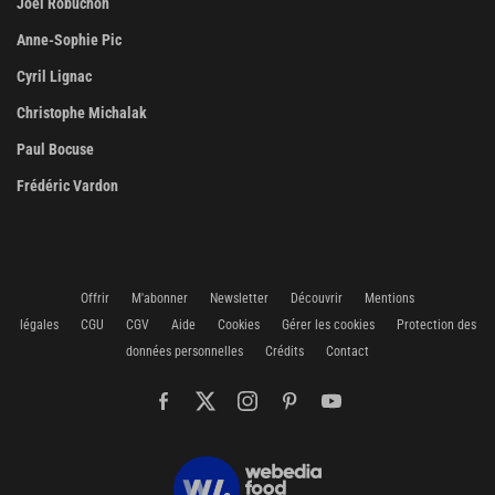
Joël Robuchon
Anne-Sophie Pic
Cyril Lignac
Christophe Michalak
Paul Bocuse
Frédéric Vardon
Offrir
M'abonner
Newsletter
Découvrir
Mentions
légales
CGU
CGV
Aide
Cookies
Gérer les cookies
Protection des
données personnelles
Crédits
Contact