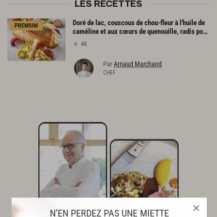
LES RECETTES
Doré de lac, couscous de chou-fleur à l'huile de
PREMIUM
caméline et aux cœurs de quenouille, radis poêlés au beurre
48
Par
Arnaud Marchand
CHEF
×
N’EN PERDEZ PAS UNE MIETTE