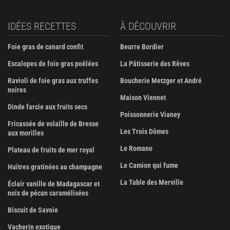
IDÉES RECETTES
À DÉCOUVRIR
Foie gras de canard confit
Beurre Bordier
Escalopes de foie gras poêlées
La Pâtisserie des Rêves
Ravioli de foie gras aux truffes
Boucherie Metzger et André
noires
Maison Viennet
Dinde farcie aux fruits secs
Poissonnerie Vianey
Fricassée de volaille de Bresse
Les Trois Dômes
aux morilles
Le Romano
Plateau de fruits de mer royal
Le Camion qui fume
Huîtres gratinées au champagne
La Table des Merville
Éclair vanille de Madagascar et
noix de pécan caramélisées
Biscuit de Savoie
Vacherin exotique