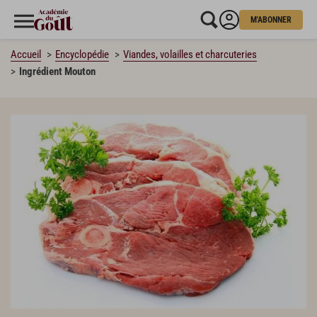
M'ABONNER
Accueil
Encyclopédie
Viandes, volailles et charcuteries
Ingrédient Mouton