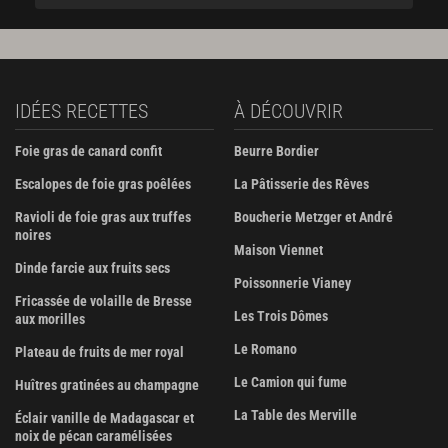
IDÉES RECETTES
À DÉCOUVRIR
Foie gras de canard confit
Beurre Bordier
Escalopes de foie gras poêlées
La Pâtisserie des Rêves
Ravioli de foie gras aux truffes
Boucherie Metzger et André
noires
Maison Viennet
Dinde farcie aux fruits secs
Poissonnerie Vianey
Fricassée de volaille de Bresse
Les Trois Dômes
aux morilles
Le Romano
Plateau de fruits de mer royal
Le Camion qui fume
Huîtres gratinées au champagne
La Table des Merville
Éclair vanille de Madagascar et
noix de pécan caramélisées