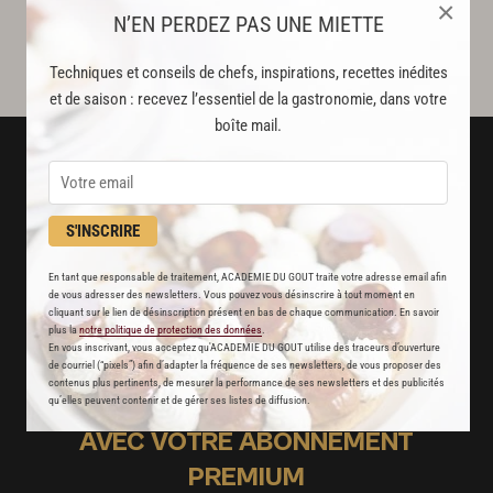
×
N’EN PERDEZ PAS UNE MIETTE
Techniques et conseils de chefs, inspirations, recettes inédites
et de saison : recevez l’essentiel de la gastronomie, dans votre
boîte mail.
S'INSCRIRE
En tant que responsable de traitement, ACADEMIE DU GOUT traite votre adresse email afin
de vous adresser des newsletters. Vous pouvez vous désinscrire à tout moment en
cliquant sur le lien de désinscription présent en bas de chaque communication. En savoir
plus la
notre politique de protection des données
.
En vous inscrivant, vous acceptez qu'ACADEMIE DU GOUT utilise des traceurs d’ouverture
de courriel (“pixels”) afin d’adapter la fréquence de ses newsletters, de vous proposer des
contenus plus pertinents, de mesurer la performance de ses newsletters et des publicités
qu’elles peuvent contenir et de gérer ses listes de diffusion.
AVEC VOTRE ABONNEMENT
PREMIUM