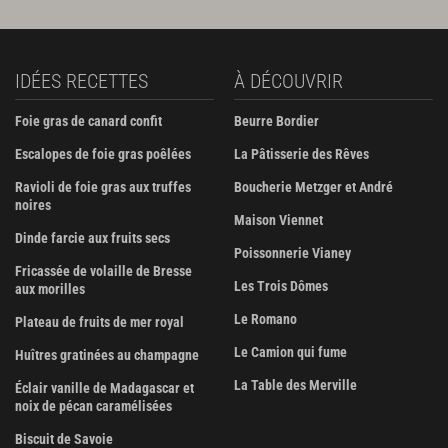
IDÉES RECETTES
À DÉCOUVRIR
Foie gras de canard confit
Beurre Bordier
Escalopes de foie gras poêlées
La Pâtisserie des Rêves
Ravioli de foie gras aux truffes
Boucherie Metzger et André
noires
Maison Viennet
Dinde farcie aux fruits secs
Poissonnerie Vianey
Fricassée de volaille de Bresse
Les Trois Dômes
aux morilles
Le Romano
Plateau de fruits de mer royal
Le Camion qui fume
Huîtres gratinées au champagne
La Table des Merville
Éclair vanille de Madagascar et
noix de pécan caramélisées
Biscuit de Savoie