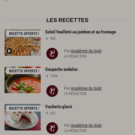
LES RECETTES
Soleil
feuilleté
au
jambon
et
au
fromage
RECETTE OFFERTE !
942
Par
Académie du Goût
LA RÉDACTION
Gaspacho
andalou
RECETTE OFFERTE !
1036
Par
Académie du Goût
LA RÉDACTION
Vacherin
glacé
RECETTE OFFERTE !
621
Par
Académie du Goût
LA RÉDACTION