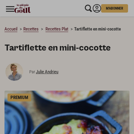
M'ABONNER
CHARGEMENT…
Accueil
Recettes
Recettes Plat
Tartiflette en mini-cocotte
Tartiflette en mini-cocotte
Julie Andrieu
Par
PREMIUM