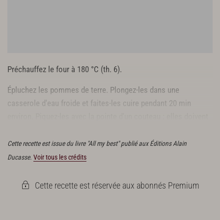
Préchauffez le four à 180 °C (th. 6).
Épluchez les pommes de terre. Plongez-les dans une
casserole d'eau froide et faites-les cuire pendant 20 min
environ. Piquez-les avec la pointe d'un couteau : elles doivent
être tendres, mais ne pas se défaire.
Cette recette est issue du livre "All my best" publié aux Éditions Alain
Ducasse.
Voir tous les crédits
Cette recette est réservée aux abonnés Premium