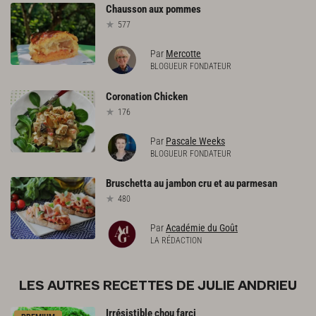
Chausson
aux
pommes
577
Par
Mercotte
BLOGUEUR FONDATEUR
Coronation
Chicken
176
Par
Pascale Weeks
BLOGUEUR FONDATEUR
Bruschetta
au
jambon
cru
et
au
parmesan
480
Par
Académie du Goût
LA RÉDACTION
LES AUTRES RECETTES DE JULIE ANDRIEU
Irrésistible
chou
farci