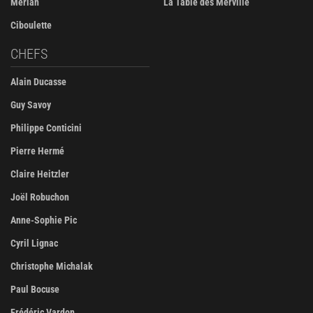
Merlan
La Table des Merville
Ciboulette
CHEFS
Alain Ducasse
Guy Savoy
Philippe Conticini
Pierre Hermé
Claire Heitzler
Joël Robuchon
Anne-Sophie Pic
Cyril Lignac
Christophe Michalak
Paul Bocuse
Frédéric Vardon