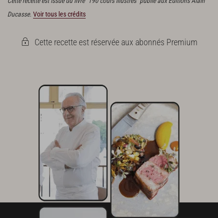
Cette recette est issue du livre "190 cours illustrés" publié aux Éditions Alain
Ducasse.
Voir tous les crédits
Cette recette est réservée aux abonnés Premium