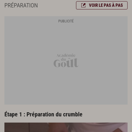
PRÉPARATION
VOIR LE PAS À PAS
Étape 1 : Préparation du crumble