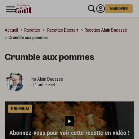
M'ABONNER
CHARGEMENT…
Accueil
Recettes
Recettes Dessert
Recettes Alain Ducasse
Crumble aux pommes
Crumble aux pommes
Alain Ducasse
Par
et 1 autre chef
PREMIUM
Abonnez-vous pour voir cette recette en vidéo !