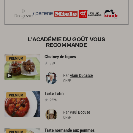
L'ACADÉMIE DU GOÛT VOUS
RECOMMANDE
Chutney
de
figues
PREMIUM
359
Par
Alain Ducasse
CHEF
Tarte
Tatin
PREMIUM
2226
Par
Paul Bocuse
CHEF
Tarte
normande
aux
pommes
PREMIUM