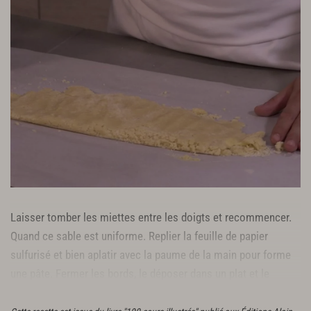
Laisser tomber les miettes entre les doigts et recommencer.
Quand ce sable est uniforme. Replier la feuille de papier
sulfurisé et bien aplatir avec la paume de la main pour forme
une pâte. Fermer les bords, le déposer dans un plat et le
mettre 30 minutes au réfrigérateur.