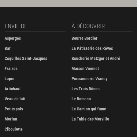
ENVIE DE
À DÉCOUVRIR
Asperges
Beurre Bordier
Bar
La Pâtisserie des Rêves
Coquilles Saint-Jacques
Boucherie Metzger et André
Fraises
Maison Viennet
Lapin
Poissonnerie Vianey
Artichaut
Les Trois Dômes
Veau de lait
Le Romano
Petits pois
Le Camion qui fume
Merlan
La Table des Merville
Ciboulette