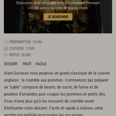
Découvrez-la en intégralité avec l'Abonnement Premium
+ 8 000 autres recettes de grands chefs
JE M'ABONNE
PRÉPARATION
10 MN
CUISSON
12 MN
REPOS
30 MN
DESSERT
FRUIT
FACILE
Alain Ducasse vous propose un grand classique de la cuisine
anglaise : le crumble aux pommes. Commencez par préparer
un "sable" composé de beurre, de sucre, de farine et de
poudres d'amandes puis coupez les pommes en petits dés.
Vous n'avez plus qu'à les recouvrir de crumble avant
d'enfourner votre dessert. Facile et rapide à réaliser, cette
recette est parfaite pour toutes les occasions.