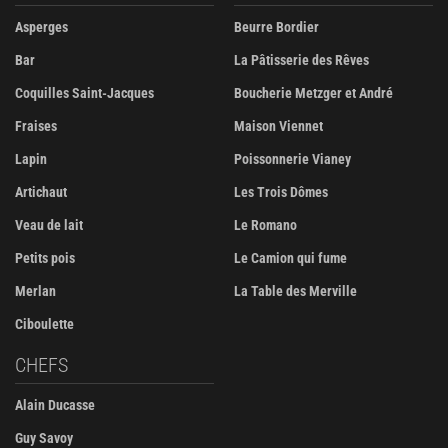
Asperges
Beurre Bordier
Bar
La Pâtisserie des Rêves
Coquilles Saint-Jacques
Boucherie Metzger et André
Fraises
Maison Viennet
Lapin
Poissonnerie Vianey
Artichaut
Les Trois Dômes
Veau de lait
Le Romano
Petits pois
Le Camion qui fume
Merlan
La Table des Merville
Ciboulette
CHEFS
Alain Ducasse
Guy Savoy