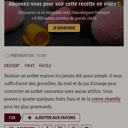
Abonnez-vous pour voir cette recette en vidéo !
Découvrez-la en intégralité avec l'Abonnement Premium
+ 8 000 autres recettes de grands chefs
JE M'ABONNE
PRÉPARATION
15 MN
DESSERT
FRUIT
FACILE
Réaliser un sorbet maison n'a jamais été aussi simple. Il vous
suffit d'avoir des groseilles, du miel et du jus d'orange pour
concocter un sorbet savoureux sans aucun artifice. Vous
pouvez y ajouter quelques fruits frais et de la
crème chantilly
pour les plus gourmands.
138
AJOUTER AUX FAVORIS