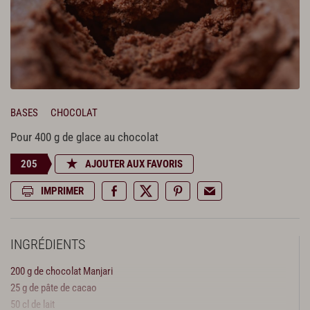
BASES
CHOCOLAT
Pour 400 g de glace au chocolat
205
AJOUTER AUX FAVORIS
IMPRIMER
INGRÉDIENTS
200 g de chocolat Manjari
25 g de pâte de cacao
50 cl de lait