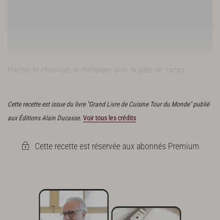
Hacher le chocolat, le mélanger avec la pâte de cacao.
Faire bouillir ensemble le lait, le sucre inverti et le sucre.
Cette recette est issue du livre "Grand Livre de Cuisine Tour du Monde" publié
aux Éditions Alain Ducasse.
Voir tous les crédits
Cette recette est réservée aux abonnés Premium