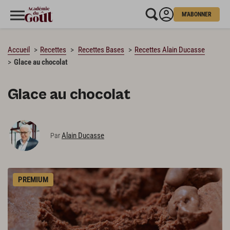
M'ABONNER
CHARGEMENT…
Accueil
Recettes
Recettes Bases
Recettes Alain Ducasse
Glace au chocolat
Glace au chocolat
Alain Ducasse
Par
PREMIUM