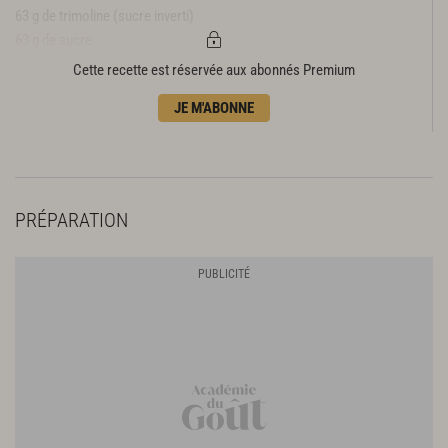
63 g de trimoline (sucre inverti)
63 g de sucre
Cette recette est réservée aux abonnés Premium
JE M'ABONNE
PRÉPARATION