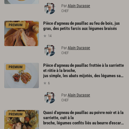
Par
Alain Ducasse
CHEF
Pièce d’agneau de pauillac au feu de bois, jus
PREMIUM
gras, des petits farcis aux légumes braisés
14
Par
Alain Ducasse
CHEF
Pièce d’agneau de pauillac frottée à la sarriette
PREMIUM
et rôtie à la broche,
jus simple, les abats mijotés, des légumes sautés à cru
6
Par
Alain Ducasse
CHEF
Quasi d’agneau de pauillac au poivre noir et à la
PREMIUM
sarriette, cuit à la
broche, légumes confits liés au beurre d’escargot, vrai jus