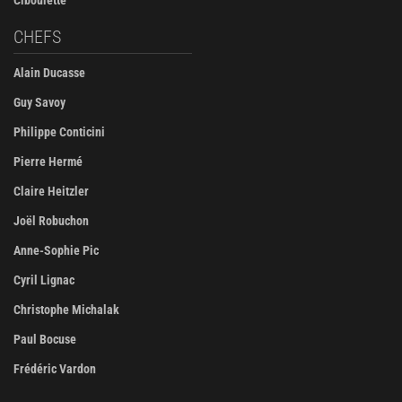
Ciboulette
CHEFS
Alain Ducasse
Guy Savoy
Philippe Conticini
Pierre Hermé
Claire Heitzler
Joël Robuchon
Anne-Sophie Pic
Cyril Lignac
Christophe Michalak
Paul Bocuse
Frédéric Vardon