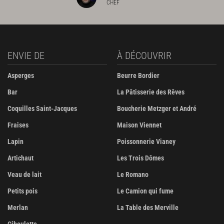
CHEF
ENVIE DE
À DÉCOUVRIR
Asperges
Beurre Bordier
Bar
La Pâtisserie des Rêves
Coquilles Saint-Jacques
Boucherie Metzger et André
Fraises
Maison Viennet
Lapin
Poissonnerie Vianey
Artichaut
Les Trois Dômes
Veau de lait
Le Romano
Petits pois
Le Camion qui fume
Merlan
La Table des Merville