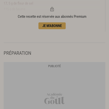
17, 5 g de fleur de sel
115 g de beurre
2,5 g de vinaigre blanc
Cette recette est réservée aux abonnés Premium
JE M'ABONNE
PRÉPARATION