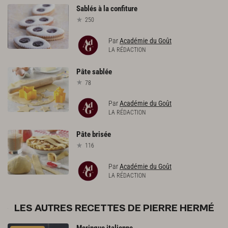
Sablés
à
la
confiture
250
Par
Académie du Goût
LA RÉDACTION
Pâte
sablée
78
Par
Académie du Goût
LA RÉDACTION
Pâte
brisée
116
Par
Académie du Goût
LA RÉDACTION
LES AUTRES RECETTES DE PIERRE HERMÉ