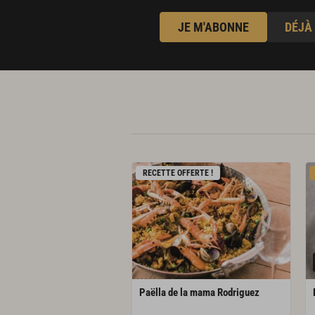
JE M'ABONNE
DÉJÀ
RECETTE OFFERTE !
Paëlla
de
la
mama
Rodriguez