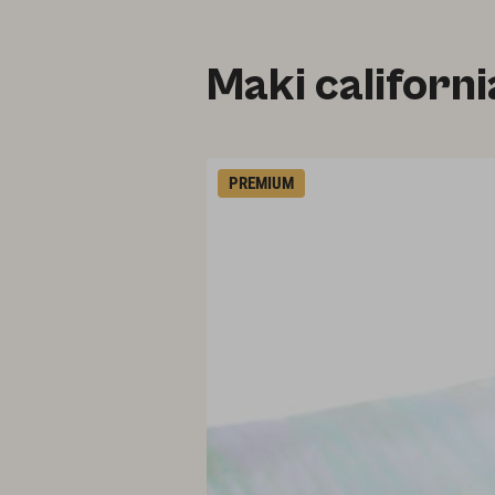
Maki californi
PREMIUM