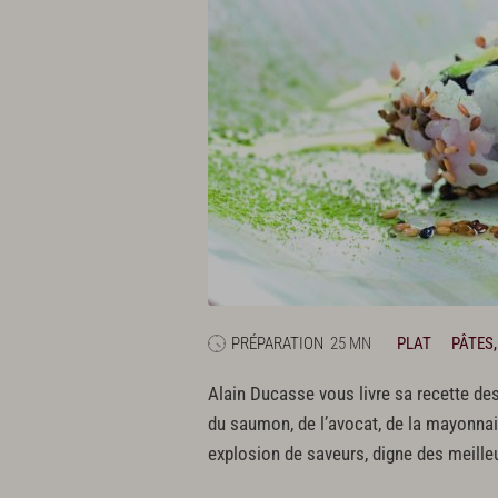
PRÉPARATION
25 MN
PLAT
PÂTES,
Alain Ducasse vous livre sa recette des
du saumon, de l’avocat, de la mayonnaise
explosion de saveurs, digne des meille