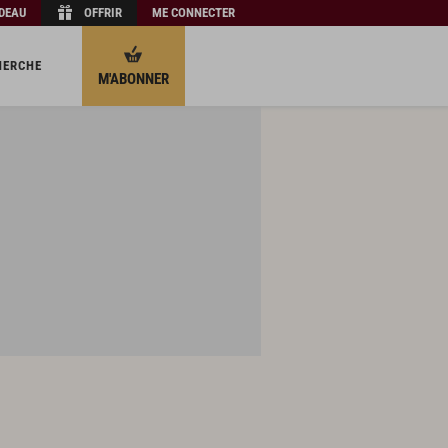
ADEAU
OFFRIR
ME CONNECTER
HERCHE
M'ABONNER