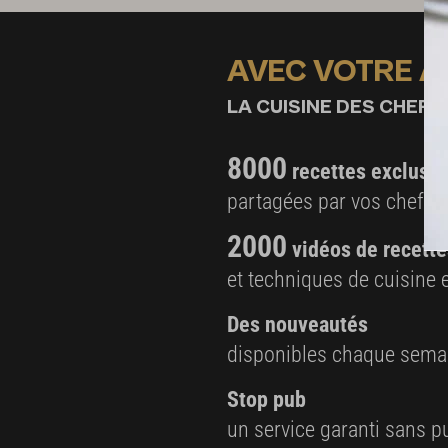
AVEC VOTRE 
LA CUISINE DES CHEFS,
8000
recettes exclusiv
partagées par vos chefs 
2000
vidéos de recette
et techniques de cuisine e
Des nouveautés
disponibles chaque sema
Stop pub
un service garanti sans pu