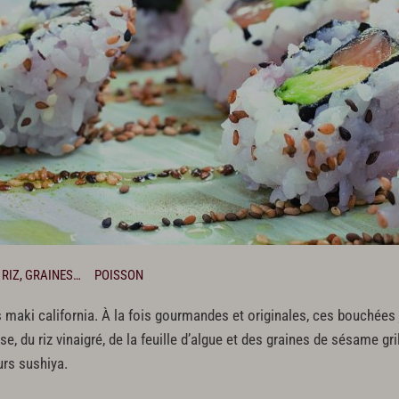
 RIZ, GRAINES…
POISSON
 maki california. À la fois gourmandes et originales, ces bouchées 
, du riz vinaigré, de la feuille d’algue et des graines de sésame gri
urs sushiya.