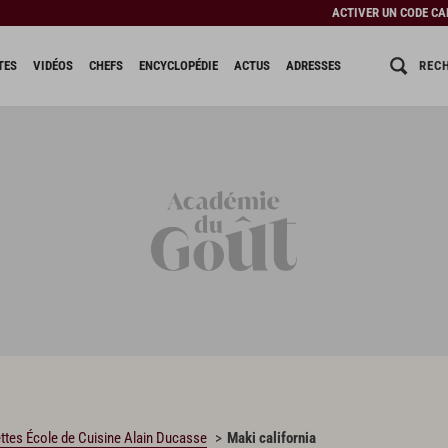
ACTIVER UN CODE C
REC
TES
VIDÉOS
CHEFS
ENCYCLOPÉDIE
ACTUS
ADRESSES
ttes École de Cuisine Alain Ducasse
Maki california