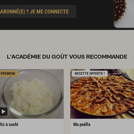
 ABONNÉ(E) ? JE ME CONNECTE
L'ACADÉMIE DU GOÛT VOUS RECOMMANDE
PREMIUM
RECETTE OFFERTE !
Riz
à
sushi
Ma
paëlla