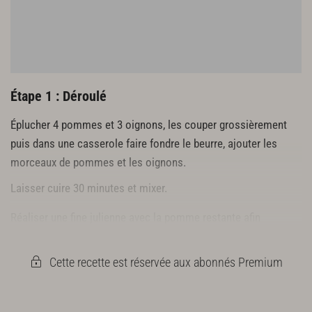
Étape 1 : Déroulé
Éplucher 4 pommes et 3 oignons, les couper grossièrement
puis dans une casserole faire fondre le beurre, ajouter les
morceaux de pommes et les oignons.
Laisser cuire 30 minutes et mixer.
Réaliser une fine julienne avec la pomme restante afin
d'apporter du croquant à la recette. Laisser refroidir.
Cette recette est réservée aux abonnés Premium