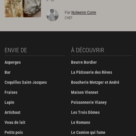
Par
Nolwenn Corre
CHEF
ENVIE DE
À DÉCOUVRIR
Asperges
Beurre Bordier
Bar
La Pâtisserie des Rêves
Coquilles Saint-Jacques
Boucherie Metzger et André
Fraises
Maison Viennet
Lapin
Poissonnerie Vianey
Artichaut
Les Trois Dômes
Veau de lait
Le Romano
Petits pois
Le Camion qui fume