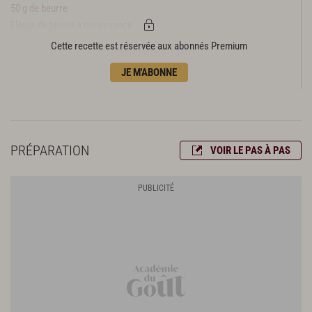
50 g de beurre
Fleurs de tagète à convenance
Cette recette est réservée aux abonnés Premium
JE M'ABONNE
PRÉPARATION
VOIR LE PAS À PAS