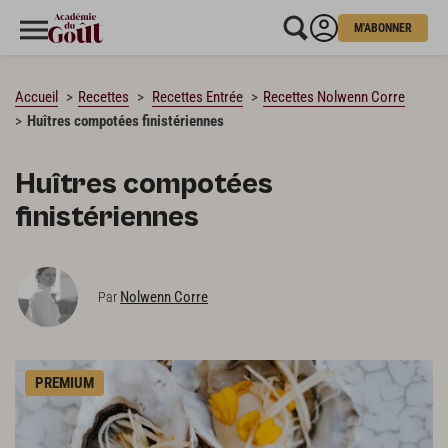
M'ABONNER
CHARGEMENT…
Accueil
Recettes
Recettes Entrée
Recettes Nolwenn Corre
Huîtres compotées finistériennes
Huîtres compotées
finistériennes
Nolwenn Corre
Par
PREMIUM