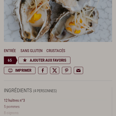
ENTRÉE
SANS GLUTEN
CRUSTACÉS
65
AJOUTER AUX FAVORIS
IMPRIMER
INGRÉDIENTS
(4 PERSONNES)
12 huîtres n°3
5 pommes
8 oignons