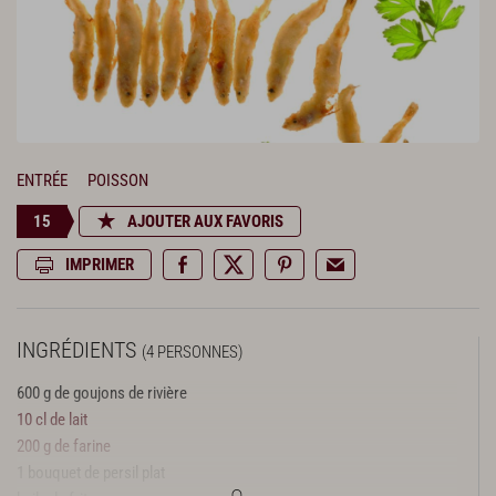
ENTRÉE
POISSON
15
AJOUTER AUX FAVORIS
IMPRIMER
INGRÉDIENTS
(4 PERSONNES)
600 g de goujons de rivière
10 cl de lait
200 g de farine
1 bouquet de persil plat