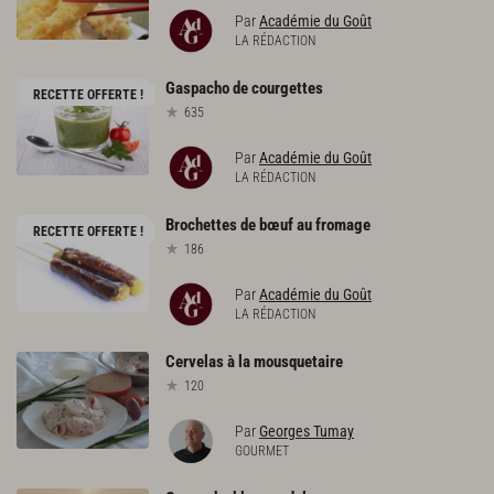
Par
Académie du Goût
LA RÉDACTION
Gaspacho
de
courgettes
RECETTE OFFERTE !
635
Par
Académie du Goût
LA RÉDACTION
Brochettes
de
bœuf
au
fromage
RECETTE OFFERTE !
186
Par
Académie du Goût
LA RÉDACTION
Cervelas
à
la
mousquetaire
120
Par
Georges Tumay
GOURMET