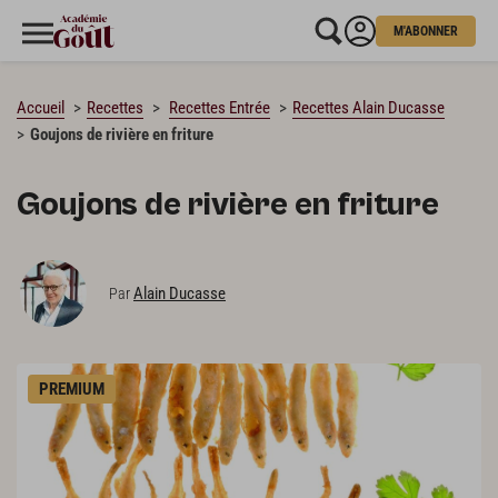
M'ABONNER
CHARGEMENT…
Accueil
Recettes
Recettes Entrée
Recettes Alain Ducasse
Goujons de rivière en friture
Goujons de rivière en friture
Alain Ducasse
Par
PREMIUM