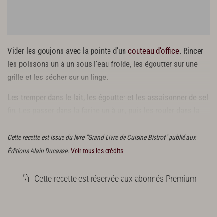
Vider les goujons avec la pointe d’un
couteau d’office
. Rincer
les poissons un à un sous l’eau froide, les égoutter sur une
grille et les sécher sur un linge.
Les tremper dans le lait, les égoutter et les assaisonner de sel
fin. Les passer dans la farine un à un, puis les rouler dans la
paume de la main.
Cette recette est issue du livre "Grand Livre de Cuisine Bistrot" publié aux
Éditions Alain Ducasse.
Voir tous les crédits
Cette recette est réservée aux abonnés Premium