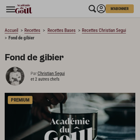
M'ABONNER
CHARGEMENT…
Accueil
Recettes
Recettes Bases
Recettes Christian Segui
Fond de gibier
Fond de gibier
Christian Segui
Par
et 2 autres chefs
PREMIUM