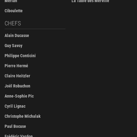
Merlan
La Table des Merville
Ciboulette
CHEFS
Alain Ducasse
Guy Savoy
Philippe Conticini
Pierre Hermé
Claire Heitzler
Joël Robuchon
Anne-Sophie Pic
Cyril Lignac
Christophe Michalak
Paul Bocuse
Frédéric Vardon