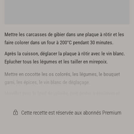
Mettre les carcasses de gibier dans une plaque à rôtir et les
faire colorer dans un four à 200°C pendant 30 minutes.
Après la cuisson, déglacer la plaque à rôtir avec le vin blanc.
Eplucher tous les légumes et les tailler en mirepoix.
Mettre en cocotte les os colorés, les légumes, le bouquet
garni, les épices, le vin blanc de déglaçage.
Mouiller avec le fond de volaille, puis porter à ébullition et
laisser frémir 3h30.
Cette recette est réservée aux abonnés Premium