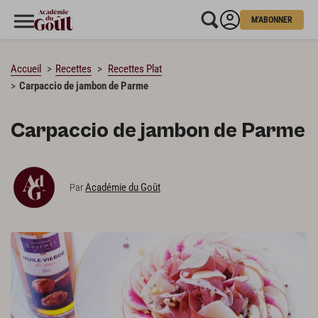
M'ABONNER
CHARGEMENT…
Accueil
Recettes
Recettes Plat
Carpaccio de jambon de Parme
Carpaccio de jambon de Parme
Académie du Goût
Par