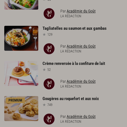
Par
Académie du Goût
LA RÉDACTION
Tagliatelles
au
saumon
et
aux
gambas
129
Par
Académie du Goût
LA RÉDACTION
Crème
renversée
à
la
confiture
de
lait
52
Par
Académie du Goût
LA RÉDACTION
Gougères
au
roquefort
et
aux
noix
PREMIUM
749
Par
Académie du Goût
LA RÉDACTION