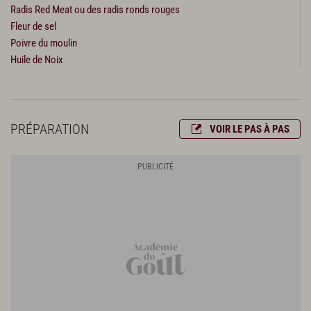
Radis Red Meat ou des radis ronds rouges
Fleur de sel
Poivre du moulin
Huile de Noix
PRÉPARATION
VOIR LE PAS À PAS