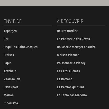
ENVIE DE
À DÉCOUVRIR
Asperges
Beurre Bordier
Bar
La Pâtisserie des Rêves
Coquilles Saint-Jacques
Boucherie Metzger et André
Fraises
Maison Viennet
Lapin
Poissonnerie Vianey
Artichaut
Les Trois Dômes
Veau de lait
Le Romano
Petits pois
Le Camion qui fume
Merlan
La Table des Merville
Ciboulette