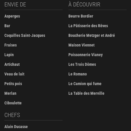
ENVIE DE
À DÉCOUVRIR
Asperges
Beurre Bordier
Bar
La Pâtisserie des Rêves
Coquilles Saint-Jacques
Boucherie Metzger et André
Fraises
Maison Viennet
Lapin
Poissonnerie Vianey
Artichaut
Les Trois Dômes
Veau de lait
Le Romano
Petits pois
Le Camion qui fume
Merlan
La Table des Merville
Ciboulette
CHEFS
Alain Ducasse