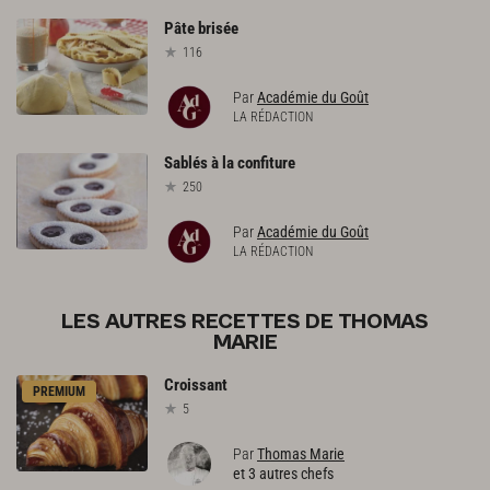
Pâte
brisée
116
Par
Académie du Goût
LA RÉDACTION
Sablés
à
la
confiture
250
Par
Académie du Goût
LA RÉDACTION
LES AUTRES RECETTES DE THOMAS
MARIE
Croissant
PREMIUM
5
Par
Thomas Marie
et 3 autres chefs