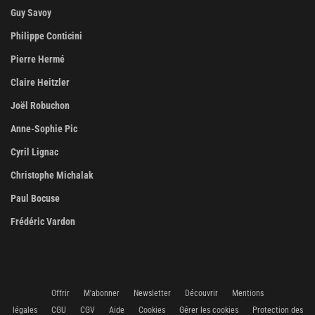
Guy Savoy
Philippe Conticini
Pierre Hermé
Claire Heitzler
Joël Robuchon
Anne-Sophie Pic
Cyril Lignac
Christophe Michalak
Paul Bocuse
Frédéric Vardon
Offrir
M'abonner
Newsletter
Découvrir
Mentions
légales
CGU
CGV
Aide
Cookies
Gérer les cookies
Protection des