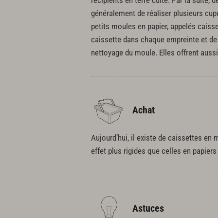
récipients en terre cuite. Par la suite
généralement de réaliser plusieurs cu
petits moules en papier, appelés caisset
caissette dans chaque empreinte et de v
nettoyage du moule. Elles offrent aussi
Achat
Aujourd’hui, il existe de caissettes en
effet plus rigides que celles en papier
Astuces