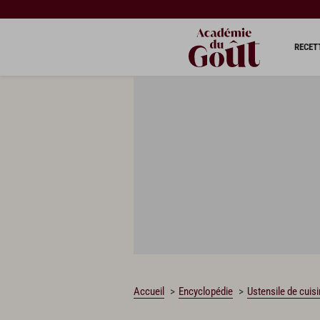
RECET
Accueil
Encyclopédie
Ustensile de cuis