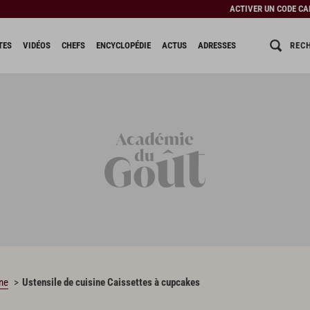
ACTIVER UN CODE C
REC
TES
VIDÉOS
CHEFS
ENCYCLOPÉDIE
ACTUS
ADRESSES
ine
Ustensile de cuisine Caissettes à cupcakes