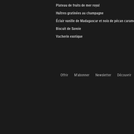
Plateau de fruits de mer royal
Huîtres gratinées au champagne
Éclair vanille de Madagascar et noix de pécan caram
Biscuit de Savoie
Vacherin exotique
Offrir
M'abonner
Newsletter
Découvrir