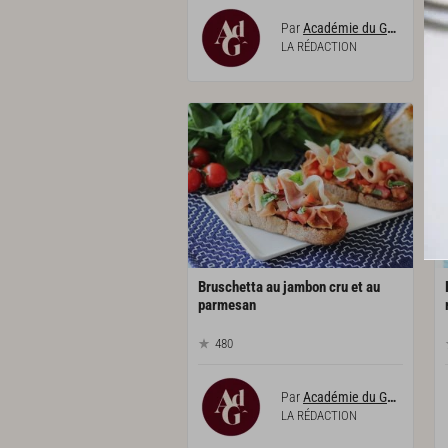
Par
Académie du Goût
LA RÉDACTION
Bruschetta au jambon cru et au
parmesan
480
Par
Académie du Goût
LA RÉDACTION