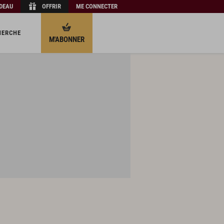
ADEAU
OFFRIR
ME CONNECTER
HERCHE
M'ABONNER