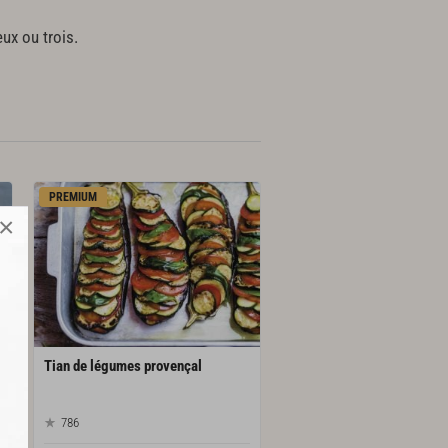
ux ou trois.
PREMIUM
×
Tian
de
légumes
provençal
786