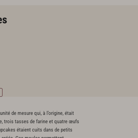
es
nité de mesure qui, à l’origine, était
e, trois tasses de farine et quatre œufs
cupcakes étaient cuits dans de petits