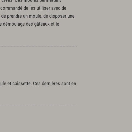
té créés. Ces moules permettent
ecommandé de les utiliser avec de
fit de prendre un moule, de disposer une
 le démoulage des gâteaux et le
oule et caissette. Ces dernières sont en