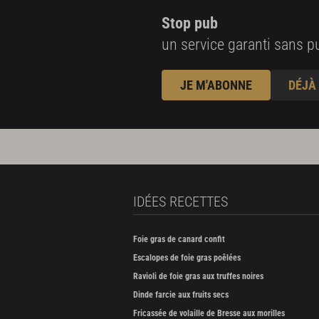
Stop pub
un service garanti sans pu
JE M'ABONNE
DÉJÀ
IDÉES RECETTES
Foie gras de canard confit
Escalopes de foie gras poêlées
Ravioli de foie gras aux truffes noires
Dinde farcie aux fruits secs
Fricassée de volaille de Bresse aux morilles