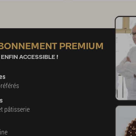
ABONNEMENT PREMIUM
 ENFIN ACCESSIBLE !
es
préférés
s
t pâtisserie
ine