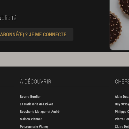
blicité
 ABONNÉ(E) ? JE ME CONNECTE
À DÉCOUVRIR
CHEF
Beurre Bordier
Alain Duc
La Pâtisserie des Rêves
Guy Savoy
Boucherie Metzger et André
Philippe C
Maison Viennet
Pierre He
Poissonnerie Vianey
Claire Hei