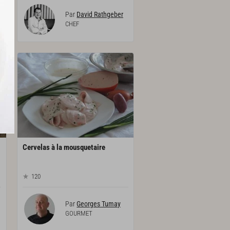
Par
David Rathgeber
CHEF
Cervelas
à
la
mousquetaire
120
Par
Georges Tumay
GOURMET