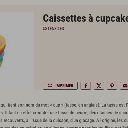
Caissettes à cupcak
USTENSILES
IMPRIMER
ui tient son nom du mot « cup » (tasse, en anglais). La tasse est l’u
s. Il faut en effet compter une tasse de beurre, deux tasses de sucr
 recouverts, à l’issue de la cuisson, d’un glaçage. A l’origine, les 