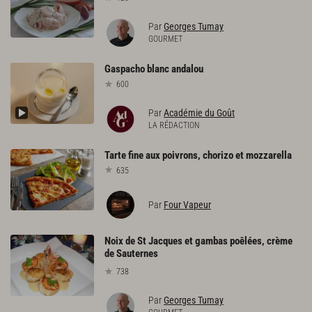
Par
Georges Tumay
GOURMET
Gaspacho
blanc
andalou
600
Par
Académie du Goût
LA RÉDACTION
Tarte
fine
aux
poivrons,
chorizo
et
mozzarella
635
Par
Four Vapeur
Noix de St Jacques et gambas poêlées, crème
de Sauternes
738
Par
Georges Tumay