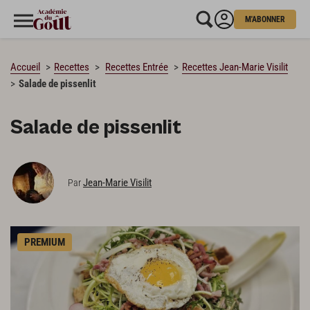
M'ABONNER
CHARGEMENT…
Accueil
Recettes
Recettes Entrée
Recettes Jean-Marie Visilit
Salade de pissenlit
Salade de pissenlit
Jean-Marie Visilit
Par
PREMIUM