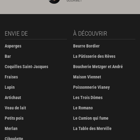
GOURMET
ENVIE DE
À DÉCOUVRIR
Asperges
Beurre Bordier
Bar
La Pâtisserie des Rêves
Coquilles Saint-Jacques
Boucherie Metzger et André
Fraises
Maison Viennet
Lapin
Poissonnerie Vianey
Artichaut
Les Trois Dômes
Veau de lait
Le Romano
Petits pois
Le Camion qui fume
Merlan
La Table des Merville
Ciboulette